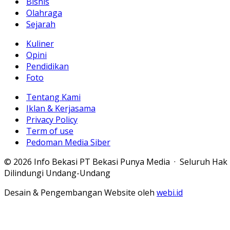
Bisnis
Olahraga
Sejarah
Kuliner
Opini
Pendidikan
Foto
Tentang Kami
Iklan & Kerjasama
Privacy Policy
Term of use
Pedoman Media Siber
© 2026 Info Bekasi PT Bekasi Punya Media · Seluruh Hak
Dilindungi Undang-Undang
Desain & Pengembangan Website oleh
webi.id