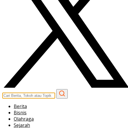
Berita
Bisnis
Olahraga
Sejarah