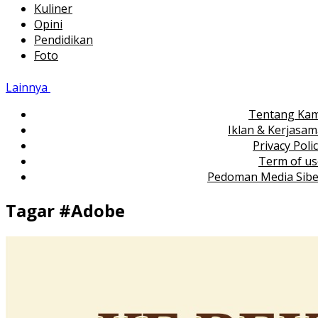
Kuliner
Opini
Pendidikan
Foto
Lainnya
Tentang Kam
Iklan & Kerjasa
Privacy Poli
Term of us
Pedoman Media Sibe
Tagar #
Adobe