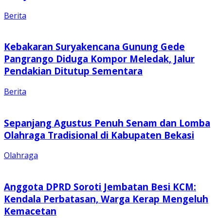
Berita
Kebakaran Suryakencana Gunung Gede
Pangrango Diduga Kompor Meledak, Jalur
Pendakian Ditutup Sementara
Berita
Sepanjang Agustus Penuh Senam dan Lomba
Olahraga Tradisional di Kabupaten Bekasi
Olahraga
Anggota DPRD Soroti Jembatan Besi KCM:
Kendala Perbatasan, Warga Kerap Mengeluh
Kemacetan