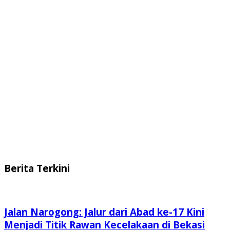
Berita Terkini
Jalan Narogong: Jalur dari Abad ke-17 Kini
Menjadi Titik Rawan Kecelakaan di Bekasi