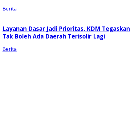
Berita
Layanan Dasar Jadi Prioritas, KDM Tegaskan
Tak Boleh Ada Daerah Terisolir Lagi
Berita