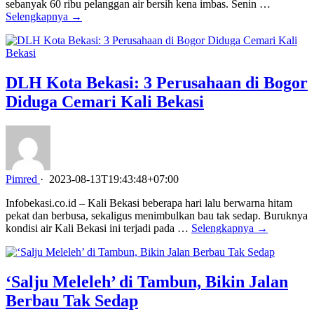
sebanyak 60 ribu pelanggan air bersih kena imbas. Senin …
Selengkapnya →
DLH Kota Bekasi: 3 Perusahaan di Bogor
Diduga Cemari Kali Bekasi
Pimred
·
2023-08-13T19:43:48+07:00
Infobekasi.co.id – Kali Bekasi beberapa hari lalu berwarna hitam
pekat dan berbusa, sekaligus menimbulkan bau tak sedap. Buruknya
kondisi air Kali Bekasi ini terjadi pada …
Selengkapnya →
‘Salju Meleleh’ di Tambun, Bikin Jalan
Berbau Tak Sedap