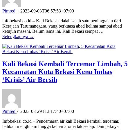
Pimred
·
2023-09-03T06:57:53+07:00
infobekasi.co.id – Kali Bekasi adalah salah satu peninggalan dari
Kerajaan Tarumanegara, yang berkuasa abad kelima sampai abad
ketujuh masehi. Belum lama ini, Kali Bekasi sempat …
Selengkapnya →
Kali Bekasi Kembali Tercemar Limbah, 5
Kecamatan Kota Bekasi Kena Imbas
‘Krisis’ Air Bersih
Pimred
·
2023-08-29T13:17:40+07:00
Infobekasi.co.id – Pencemaran air kali Bekasi kembali tercemar,
bahkan menghitam hingga keluar aroma tak sedap. Dampaknya