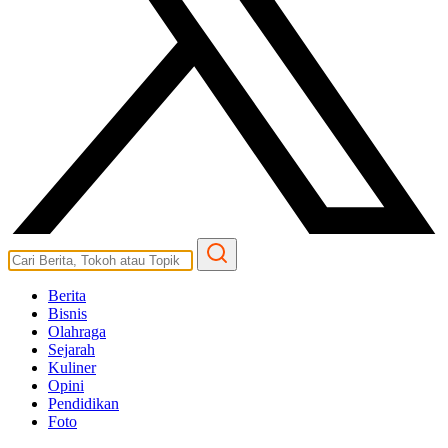
Berita
Bisnis
Olahraga
Sejarah
Kuliner
Opini
Pendidikan
Foto