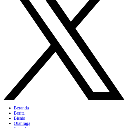
Beranda
Berita
Bisnis
Olahraga