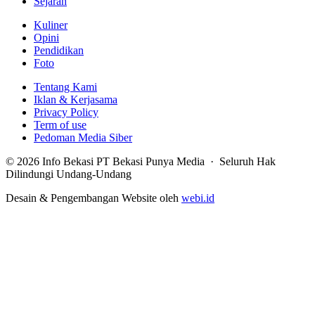
Sejarah
Kuliner
Opini
Pendidikan
Foto
Tentang Kami
Iklan & Kerjasama
Privacy Policy
Term of use
Pedoman Media Siber
© 2026 Info Bekasi PT Bekasi Punya Media · Seluruh Hak
Dilindungi Undang-Undang
Desain & Pengembangan Website oleh
webi.id