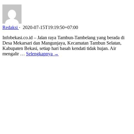
Redaksi
·
2020-07-15T19:19:50+07:00
Infobekasi.co.id – Jalan raya Tambun-Tambelang yang berada di
Desa Mekarsari dan Mangunjaya, Kecamatan Tambun Selatan,
Kabupaten Bekasi, setiap hari basah kendati tidak hujan. Air
mengalir …
Selengkapnya →