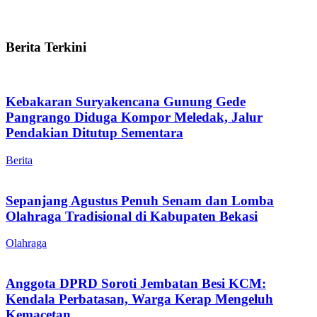
Berita Terkini
Kebakaran Suryakencana Gunung Gede
Pangrango Diduga Kompor Meledak, Jalur
Pendakian Ditutup Sementara
Berita
Sepanjang Agustus Penuh Senam dan Lomba
Olahraga Tradisional di Kabupaten Bekasi
Olahraga
Anggota DPRD Soroti Jembatan Besi KCM:
Kendala Perbatasan, Warga Kerap Mengeluh
Kemacetan