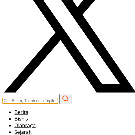
Berita
Bisnis
Olahraga
Sejarah