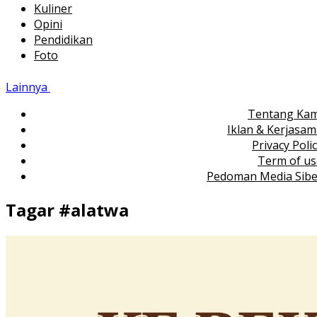
Kuliner
Opini
Pendidikan
Foto
Lainnya
Tentang Kam
Iklan & Kerjasa
Privacy Poli
Term of us
Pedoman Media Sibe
Tagar #
alatwa