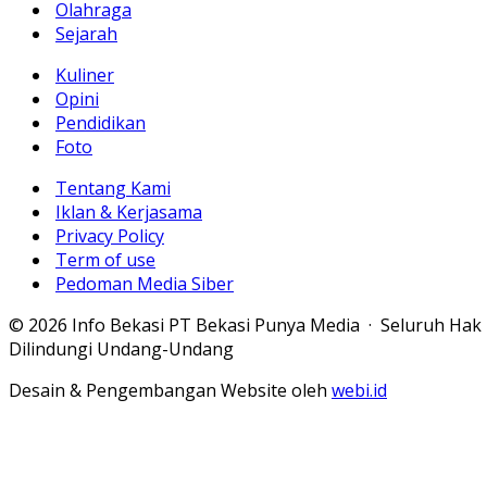
Olahraga
Sejarah
Kuliner
Opini
Pendidikan
Foto
Tentang Kami
Iklan & Kerjasama
Privacy Policy
Term of use
Pedoman Media Siber
© 2026 Info Bekasi PT Bekasi Punya Media · Seluruh Hak
Dilindungi Undang-Undang
Desain & Pengembangan Website oleh
webi.id