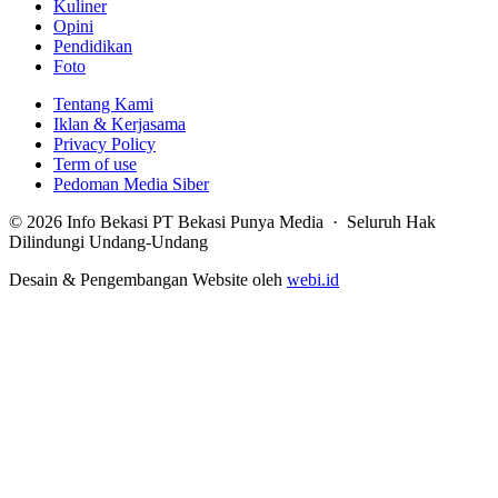
Kuliner
Opini
Pendidikan
Foto
Tentang Kami
Iklan & Kerjasama
Privacy Policy
Term of use
Pedoman Media Siber
© 2026 Info Bekasi PT Bekasi Punya Media · Seluruh Hak
Dilindungi Undang-Undang
Desain & Pengembangan Website oleh
webi.id