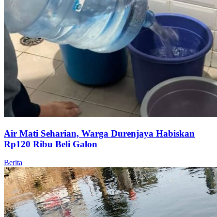
Air Mati Seharian, Warga Durenjaya Habiskan
Rp120 Ribu Beli Galon
Berita