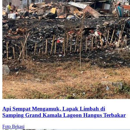
Api Sempat Mengamuk, Lapak Limbah di
Samping Grand Kamala Lagoon Hangus Terbakar
Foto Bekasi