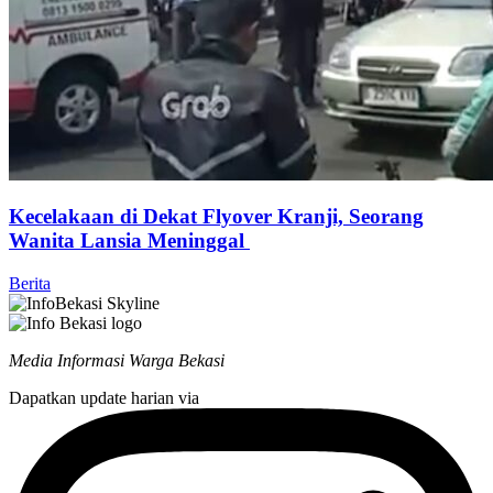
Kecelakaan di Dekat Flyover Kranji, Seorang
Wanita Lansia Meninggal
Berita
Media Informasi Warga Bekasi
Dapatkan update harian via