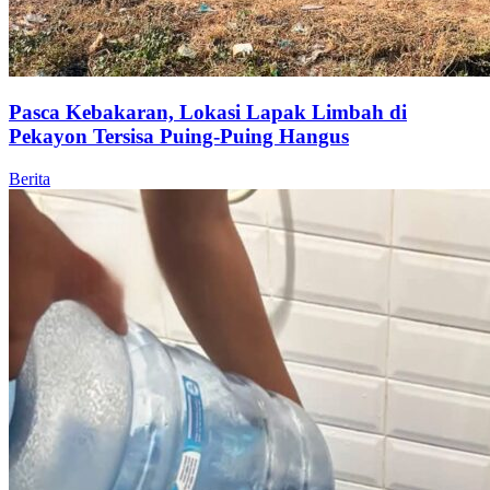
Pasca Kebakaran, Lokasi Lapak Limbah di
Pekayon Tersisa Puing-Puing Hangus
Berita