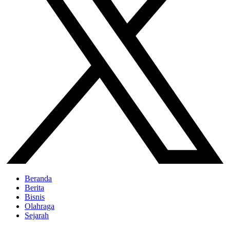
Beranda
Berita
Bisnis
Olahraga
Sejarah