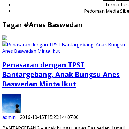
Term of us
Pedoman Media Sibe
Tagar #
Anes Baswedan
Penasaran dengan TPST
Bantargebang, Anak Bungsu Anes
Baswedan Minta Ikut
admin
·
2016-10-15T15:23:14+07:00
BANTARGEBANG – Anak bungsu Anies Baswedan, Ismail,