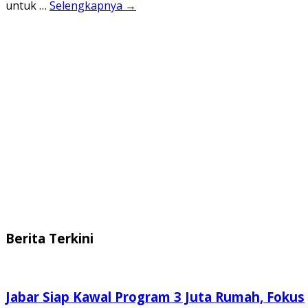
untuk …
Selengkapnya →
Berita Terkini
Jabar Siap Kawal Program 3 Juta Rumah, Fokus