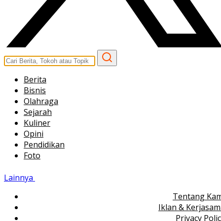
Berita
Bisnis
Olahraga
Sejarah
Kuliner
Opini
Pendidikan
Foto
Lainnya
Tentang Kam
Iklan & Kerjasa
Privacy Poli