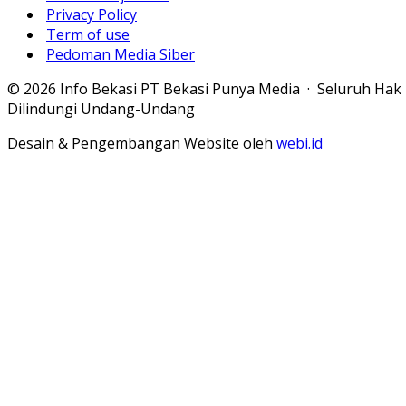
Privacy Policy
Term of use
Pedoman Media Siber
© 2026 Info Bekasi PT Bekasi Punya Media · Seluruh Hak
Dilindungi Undang-Undang
Desain & Pengembangan Website oleh
webi.id