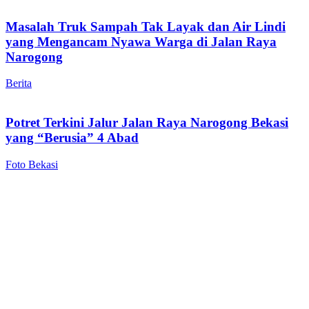
Masalah Truk Sampah Tak Layak dan Air Lindi
yang Mengancam Nyawa Warga di Jalan Raya
Narogong
Berita
Potret Terkini Jalur Jalan Raya Narogong Bekasi
yang “Berusia” 4 Abad
Foto Bekasi