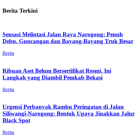
Berita Terkini
Sensasi Melintasi Jalan Raya Narogong: Penuh
Debu, Guncangan dan Bayang-Bayang Truk Besar
Berita
Ribuan Aset Belum Bersertifikat Resmi, Ini
Langkah yang Diambil Pemkab Bekasi
Berita
Urgensi Perbanyak Rambu Peringatan di Jalan
Siliwangi-Narogong: Bentuk Upaya Jinakkan Jalur
Black Spot
Berita