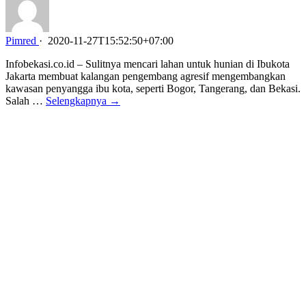
Pimred
·
2020-11-27T15:52:50+07:00
Infobekasi.co.id – Sulitnya mencari lahan untuk hunian di Ibukota
Jakarta membuat kalangan pengembang agresif mengembangkan
kawasan penyangga ibu kota, seperti Bogor, Tangerang, dan Bekasi.
Salah …
Selengkapnya →