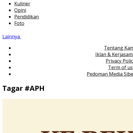
Kuliner
Opini
Pendidikan
Foto
Lainnya
Tentang Kam
Iklan & Kerjasa
Privacy Poli
Term of us
Pedoman Media Sibe
Tagar #
APH