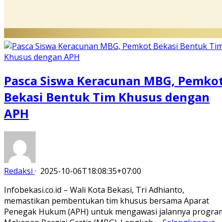
Pasca Siswa Keracunan MBG, Pemko
Bekasi Bentuk Tim Khusus dengan
APH
Redaksi
·
2025-10-06T18:08:35+07:00
Infobekasi.co.id – Wali Kota Bekasi, Tri Adhianto,
memastikan pembentukan tim khusus bersama Aparat
Penegak Hukum (APH) untuk mengawasi jalannya progra