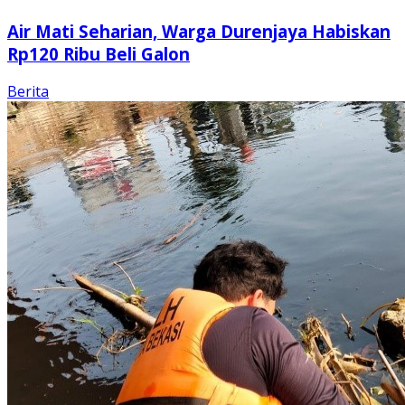
Air Mati Seharian, Warga Durenjaya Habiskan
Rp120 Ribu Beli Galon
Berita