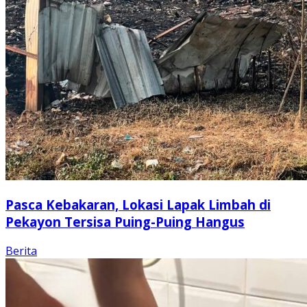
Pasca Kebakaran, Lokasi Lapak Limbah di
Pekayon Tersisa Puing-Puing Hangus
Berita