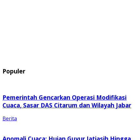
Populer
Pemerintah Gencarkan Operasi Modifikasi
Cuaca, Sasar DAS Citarum dan Wilayah Jabar
Berita
Anomali Cuaca: Hujan Guyur Jatiasih Hingga