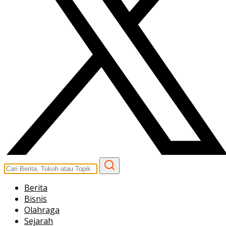
Berita
Bisnis
Olahraga
Sejarah