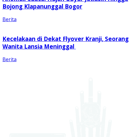
Bojong Klapanunggal Bogor
Berita
Kecelakaan di Dekat Flyover Kranji, Seorang
Wanita Lansia Meninggal
Berita