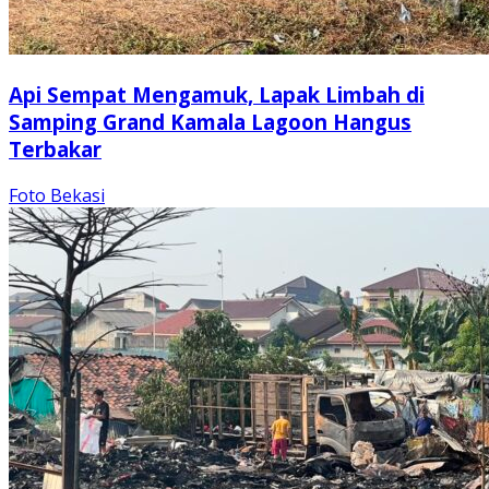
Api Sempat Mengamuk, Lapak Limbah di
Samping Grand Kamala Lagoon Hangus
Terbakar
Foto Bekasi