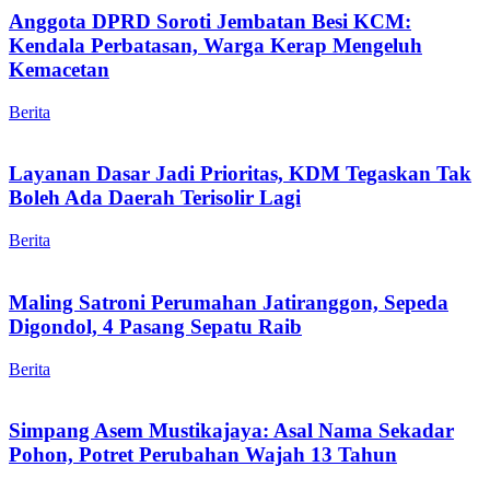
Anggota DPRD Soroti Jembatan Besi KCM:
Kendala Perbatasan, Warga Kerap Mengeluh
Kemacetan
Berita
Layanan Dasar Jadi Prioritas, KDM Tegaskan Tak
Boleh Ada Daerah Terisolir Lagi
Berita
Maling Satroni Perumahan Jatiranggon, Sepeda
Digondol, 4 Pasang Sepatu Raib
Berita
Simpang Asem Mustikajaya: Asal Nama Sekadar
Pohon, Potret Perubahan Wajah 13 Tahun