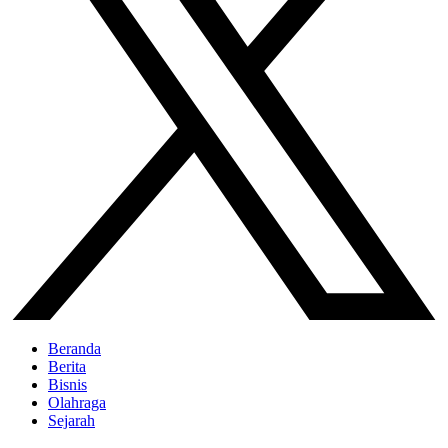
Beranda
Berita
Bisnis
Olahraga
Sejarah