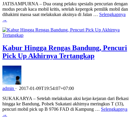
JATISAMPURNA – Dua orang pelaku spesialis pencurian dengan
modus pecah kaca mobil kritis, setelah kepergok pemilik mobil dan
dihakimi massa saat melakukan aksinya di Jalan …
Selengkapnya
→
Kabur Hingga Rengas Bandung, Pencuri
Pick Up Akhirnya Tertangkap
admin
·
2017-01-09T19:54:07+07:00
SUKAKARYA – Setelah melakukan aksi kejar-kejaran dari Bekasi
hingga ke Bandung, Polsek Sukatani akhirnya meringkus T (33),
pencuri mobil pick up B 9706 FAD di Kampung …
Selengkapnya
→