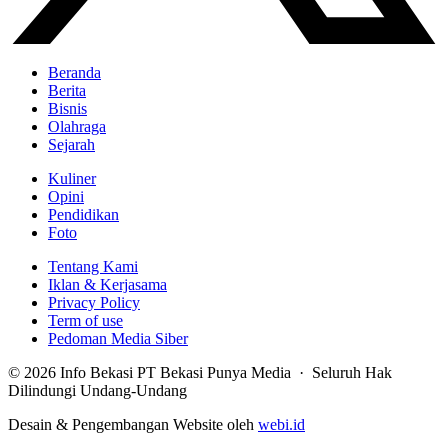
Beranda
Berita
Bisnis
Olahraga
Sejarah
Kuliner
Opini
Pendidikan
Foto
Tentang Kami
Iklan & Kerjasama
Privacy Policy
Term of use
Pedoman Media Siber
© 2026 Info Bekasi PT Bekasi Punya Media · Seluruh Hak
Dilindungi Undang-Undang
Desain & Pengembangan Website oleh
webi.id