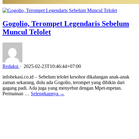
Gogolio, Terompet Legendaris Sebelum
Muncul Telolet
Redaksi
·
2025-02-23T10:46:44+07:00
infobekasi.co.id – Sebelum telolet kesohor dikalangan anak-anak
zaman sekarang, dulu ada Gogolio, terompet yang dibikin dari
gagang padi. Ada juga yang menyebut dengan Mpet-mpetan.
Permainan …
Selengkapnya →