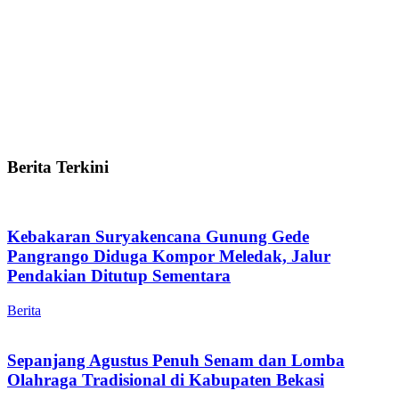
Berita Terkini
Kebakaran Suryakencana Gunung Gede
Pangrango Diduga Kompor Meledak, Jalur
Pendakian Ditutup Sementara
Berita
Sepanjang Agustus Penuh Senam dan Lomba
Olahraga Tradisional di Kabupaten Bekasi