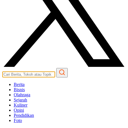
Berita
Bisnis
Olahraga
Sejarah
Kuliner
Opini
Pendidikan
Foto