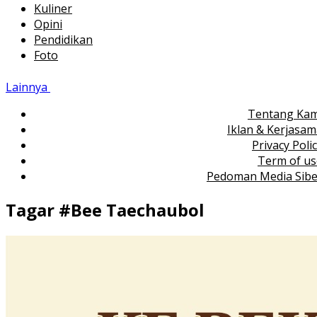
Kuliner
Opini
Pendidikan
Foto
Lainnya
Tentang Kam
Iklan & Kerjasa
Privacy Poli
Term of us
Pedoman Media Sibe
Tagar #
Bee Taechaubol