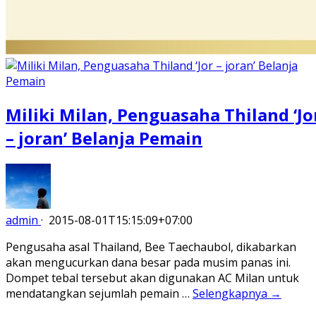
Miliki Milan, Penguasaha Thiland ‘Jo
– joran’ Belanja Pemain
admin
·
2015-08-01T15:15:09+07:00
Pengusaha asal Thailand, Bee Taechaubol, dikabarkan
akan mengucurkan dana besar pada musim panas ini.
Dompet tebal tersebut akan digunakan AC Milan untuk
mendatangkan sejumlah pemain …
Selengkapnya →