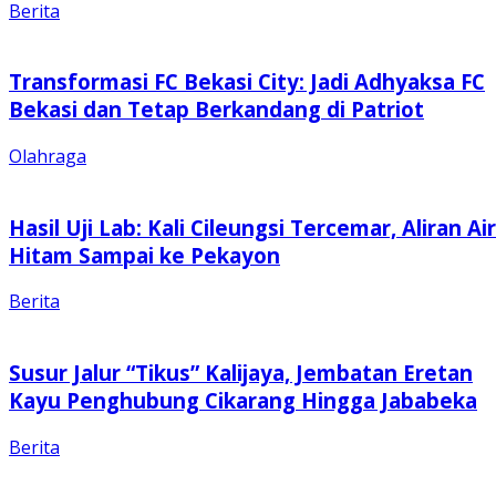
Berita
Transformasi FC Bekasi City: Jadi Adhyaksa FC
Bekasi dan Tetap Berkandang di Patriot
Olahraga
Hasil Uji Lab: Kali Cileungsi Tercemar, Aliran Air
Hitam Sampai ke Pekayon
Berita
Susur Jalur “Tikus” Kalijaya, Jembatan Eretan
Kayu Penghubung Cikarang Hingga Jababeka
Berita