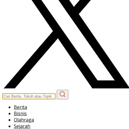
Berita
Bisnis
Olahraga
Sejarah