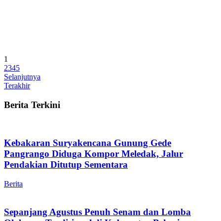
1
2
3
4
5
Selanjutnya
Terakhir
Berita Terkini
Kebakaran Suryakencana Gunung Gede
Pangrango Diduga Kompor Meledak, Jalur
Pendakian Ditutup Sementara
Berita
Sepanjang Agustus Penuh Senam dan Lomba