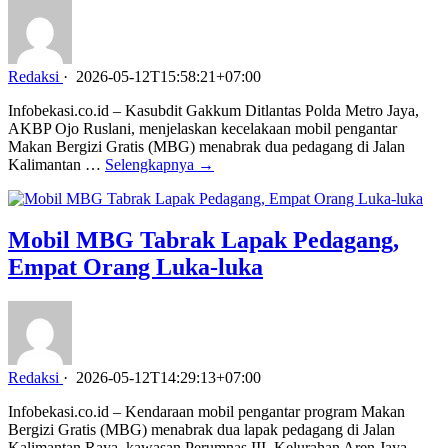
Redaksi
·
2026-05-12T15:58:21+07:00
Infobekasi.co.id – Kasubdit Gakkum Ditlantas Polda Metro Jaya,
AKBP Ojo Ruslani, menjelaskan kecelakaan mobil pengantar
Makan Bergizi Gratis (MBG) menabrak dua pedagang di Jalan
Kalimantan …
Selengkapnya →
Mobil MBG Tabrak Lapak Pedagang,
Empat Orang Luka-luka
Redaksi
·
2026-05-12T14:29:13+07:00
Infobekasi.co.id – Kendaraan mobil pengantar program Makan
Bergizi Gratis (MBG) menabrak dua lapak pedagang di Jalan
Kalimantan Raya, kawasan Perumnas III, Kelurahan Aren Jaya,