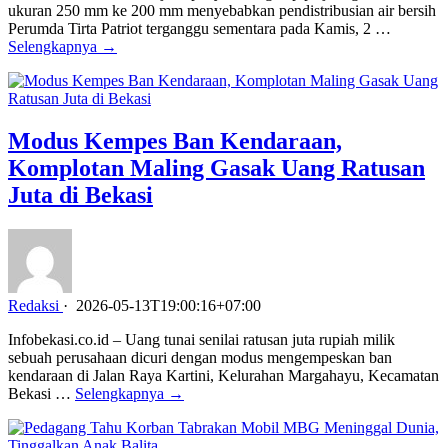
ukuran 250 mm ke 200 mm menyebabkan pendistribusian air bersih
Perumda Tirta Patriot terganggu sementara pada Kamis, 2 …
Selengkapnya →
Modus Kempes Ban Kendaraan,
Komplotan Maling Gasak Uang Ratusan
Juta di Bekasi
Redaksi
·
2026-05-13T19:00:16+07:00
Infobekasi.co.id – Uang tunai senilai ratusan juta rupiah milik
sebuah perusahaan dicuri dengan modus mengempeskan ban
kendaraan di Jalan Raya Kartini, Kelurahan Margahayu, Kecamatan
Bekasi …
Selengkapnya →