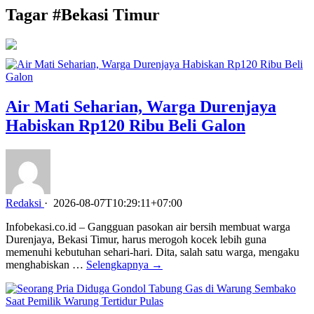
Tagar #
Bekasi Timur
Air Mati Seharian, Warga Durenjaya
Habiskan Rp120 Ribu Beli Galon
Redaksi
·
2026-08-07T10:29:11+07:00
Infobekasi.co.id – Gangguan pasokan air bersih membuat warga
Durenjaya, Bekasi Timur, harus merogoh kocek lebih guna
memenuhi kebutuhan sehari-hari. Dita, salah satu warga, mengaku
menghabiskan …
Selengkapnya →