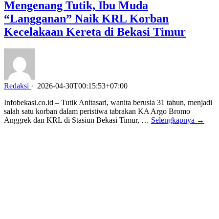
Mengenang Tutik, Ibu Muda
“Langganan” Naik KRL Korban
Kecelakaan Kereta di Bekasi Timur
Redaksi
·
2026-04-30T00:15:53+07:00
Infobekasi.co.id – Tutik Anitasari, wanita berusia 31 tahun, menjadi
salah satu korban dalam peristiwa tabrakan KA Argo Bromo
Anggrek dan KRL di Stasiun Bekasi Timur, …
Selengkapnya →