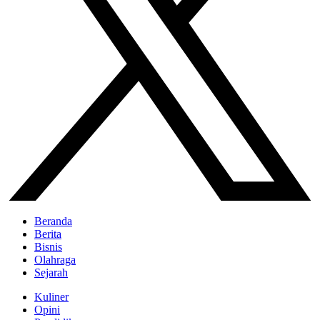
Beranda
Berita
Bisnis
Olahraga
Sejarah
Kuliner
Opini