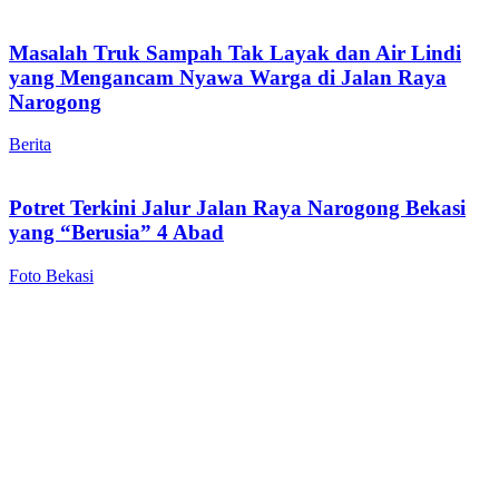
Masalah Truk Sampah Tak Layak dan Air Lindi
yang Mengancam Nyawa Warga di Jalan Raya
Narogong
Berita
Potret Terkini Jalur Jalan Raya Narogong Bekasi
yang “Berusia” 4 Abad
Foto Bekasi