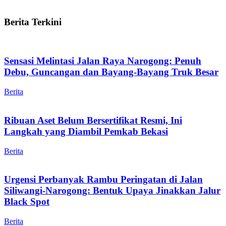
Berita Terkini
Sensasi Melintasi Jalan Raya Narogong: Penuh
Debu, Guncangan dan Bayang-Bayang Truk Besar
Berita
Ribuan Aset Belum Bersertifikat Resmi, Ini
Langkah yang Diambil Pemkab Bekasi
Berita
Urgensi Perbanyak Rambu Peringatan di Jalan
Siliwangi-Narogong: Bentuk Upaya Jinakkan Jalur
Black Spot
Berita