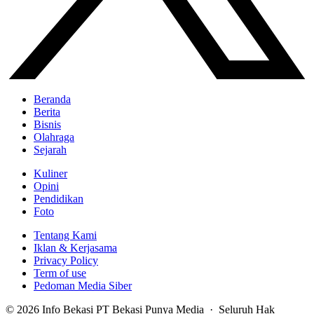
Beranda
Berita
Bisnis
Olahraga
Sejarah
Kuliner
Opini
Pendidikan
Foto
Tentang Kami
Iklan & Kerjasama
Privacy Policy
Term of use
Pedoman Media Siber
© 2026 Info Bekasi PT Bekasi Punya Media · Seluruh Hak