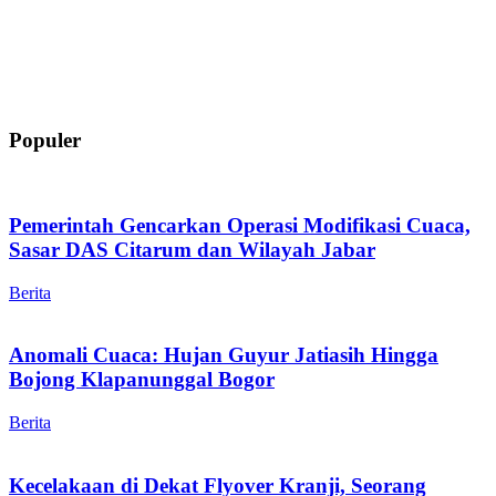
Populer
Pemerintah Gencarkan Operasi Modifikasi Cuaca,
Sasar DAS Citarum dan Wilayah Jabar
Berita
Anomali Cuaca: Hujan Guyur Jatiasih Hingga
Bojong Klapanunggal Bogor
Berita
Kecelakaan di Dekat Flyover Kranji, Seorang