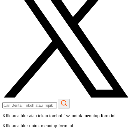
Klik area blur atau tekan tombol
untuk menutup form ini.
Esc
Klik area blur untuk menutup form ini.