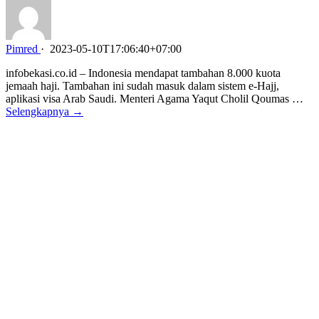
Pimred
·
2023-05-10T17:06:40+07:00
infobekasi.co.id – Indonesia mendapat tambahan 8.000 kuota
jemaah haji. Tambahan ini sudah masuk dalam sistem e-Hajj,
aplikasi visa Arab Saudi. Menteri Agama Yaqut Cholil Qoumas …
Selengkapnya →