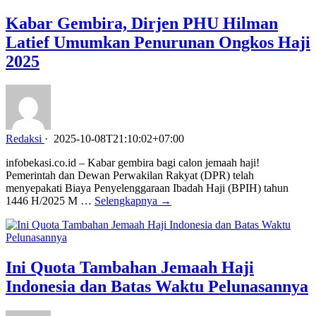
Kabar Gembira, Dirjen PHU Hilman
Latief Umumkan Penurunan Ongkos Haji
2025
Redaksi
·
2025-10-08T21:10:02+07:00
infobekasi.co.id – Kabar gembira bagi calon jemaah haji!
Pemerintah dan Dewan Perwakilan Rakyat (DPR) telah
menyepakati Biaya Penyelenggaraan Ibadah Haji (BPIH) tahun
1446 H/2025 M …
Selengkapnya →
Ini Quota Tambahan Jemaah Haji
Indonesia dan Batas Waktu Pelunasannya