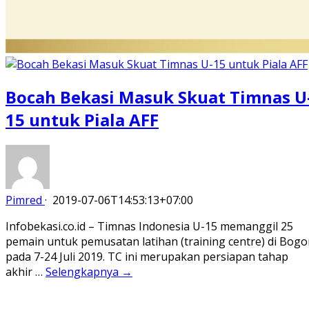
Bocah Bekasi Masuk Skuat Timnas U
15 untuk Piala AFF
Pimred
·
2019-07-06T14:53:13+07:00
Infobekasi.co.id – Timnas Indonesia U-15 memanggil 25
pemain untuk pemusatan latihan (training centre) di Bogo
pada 7-24 Juli 2019. TC ini merupakan persiapan tahap
akhir …
Selengkapnya →