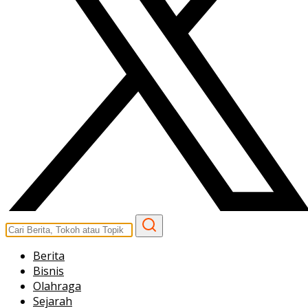
Berita
Bisnis
Olahraga
Sejarah