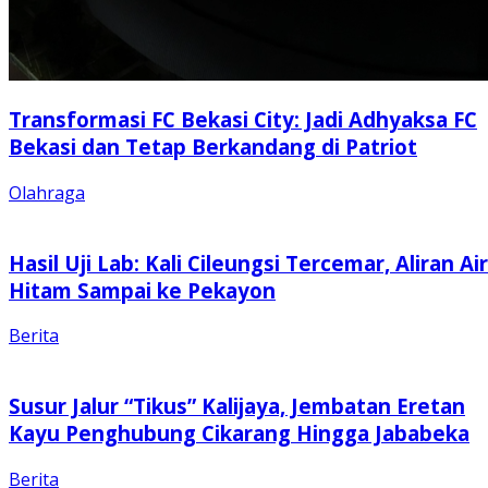
Transformasi FC Bekasi City: Jadi Adhyaksa FC
Bekasi dan Tetap Berkandang di Patriot
Olahraga
Hasil Uji Lab: Kali Cileungsi Tercemar, Aliran Air
Hitam Sampai ke Pekayon
Berita
Susur Jalur “Tikus” Kalijaya, Jembatan Eretan
Kayu Penghubung Cikarang Hingga Jababeka
Berita