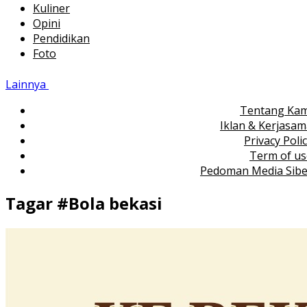
Kuliner
Opini
Pendidikan
Foto
Lainnya
Tentang Kam
Iklan & Kerjasa
Privacy Poli
Term of us
Pedoman Media Sibe
Tagar #
Bola bekasi