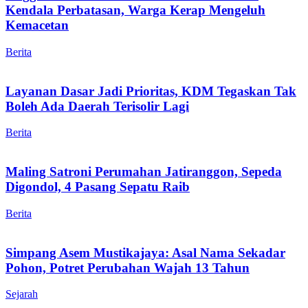
Kendala Perbatasan, Warga Kerap Mengeluh
Kemacetan
Berita
Layanan Dasar Jadi Prioritas, KDM Tegaskan Tak
Boleh Ada Daerah Terisolir Lagi
Berita
Maling Satroni Perumahan Jatiranggon, Sepeda
Digondol, 4 Pasang Sepatu Raib
Berita
Simpang Asem Mustikajaya: Asal Nama Sekadar
Pohon, Potret Perubahan Wajah 13 Tahun
Sejarah