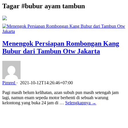
Tagar #
bubur ayam tambun
Menengok Persiapan Rombongan Kang
Bubur dari Tambun Otw Jakarta
Pimred
·
2021-10-12T14:26:46+07:00
Pagi masih belum kelihatan, azan subuh pun masih setengah jam
lagi, namun enam sepeda motor berhenti di sebuah warung
kelontong yang buka 24 jam di …
Selengkapnya →