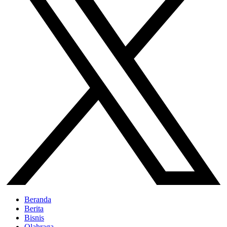
Beranda
Berita
Bisnis
Olahraga