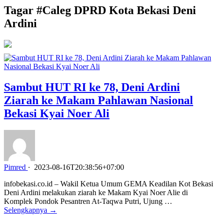
Tagar #
Caleg DPRD Kota Bekasi Deni
Ardini
Sambut HUT RI ke 78, Deni Ardini
Ziarah ke Makam Pahlawan Nasional
Bekasi Kyai Noer Ali
Pimred
·
2023-08-16T20:38:56+07:00
infobekasi.co.id – Wakil Ketua Umum GEMA Keadilan Kot Bekasi
Deni Ardini melakukan ziarah ke Makam Kyai Noer Alie di
Komplek Pondok Pesantren At-Taqwa Putri, Ujung …
Selengkapnya →