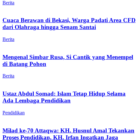
Berita
Cuaca Berawan di Bekasi, Warga Padati Area CFD
dari Olahraga hingga Senam Santai
Berita
Mengenal Simbar Rusa, Si Cantik yang Menempel
di Batang Pohon
Berita
Ustaz Abdul Somad: Islam Tetap Hidup Selama
Ada Lembaga Pendidikan
Pendidikan
Milad ke-70 Attaqwa: KH. Husnul Amal Tekankan
Proses Pendidikan, KH. Irfan Ingatkan Jaga