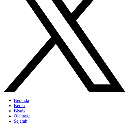
Beranda
Berita
Bisnis
Olahraga
Sejarah