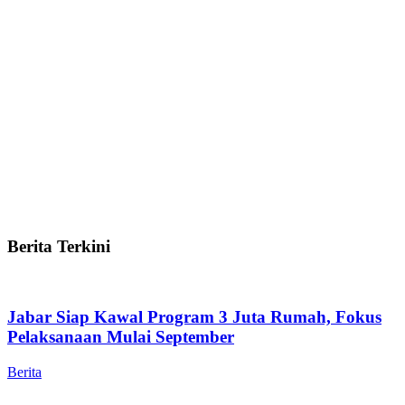
Berita Terkini
Jabar Siap Kawal Program 3 Juta Rumah, Fokus
Pelaksanaan Mulai September
Berita