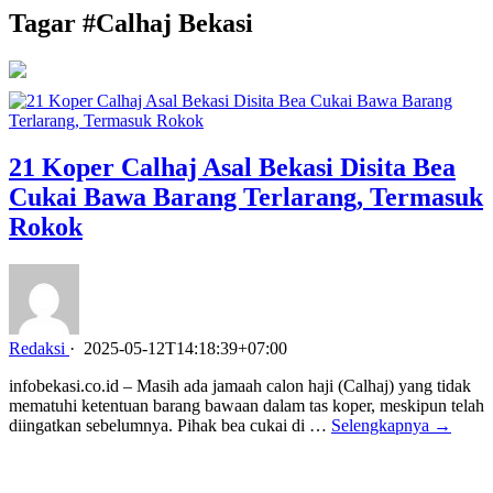
Tagar #
Calhaj Bekasi
21 Koper Calhaj Asal Bekasi Disita Bea
Cukai Bawa Barang Terlarang, Termasuk
Rokok
Redaksi
·
2025-05-12T14:18:39+07:00
infobekasi.co.id – Masih ada jamaah calon haji (Calhaj) yang tidak
mematuhi ketentuan barang bawaan dalam tas koper, meskipun telah
diingatkan sebelumnya. Pihak bea cukai di …
Selengkapnya →