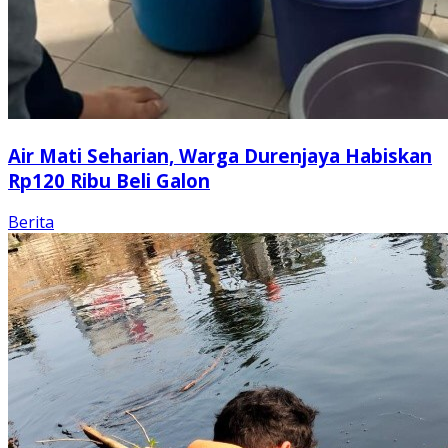
Air Mati Seharian, Warga Durenjaya Habiskan
Rp120 Ribu Beli Galon
Berita