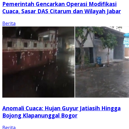
Pemerintah Gencarkan Operasi Modifikasi
Cuaca, Sasar DAS Citarum dan Wilayah Jabar
Berita
Anomali Cuaca: Hujan Guyur Jatiasih Hingga
Bojong Klapanunggal Bogor
Berita