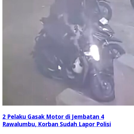
2 Pelaku Gasak Motor di Jembatan 4
Rawalumbu, Korban Sudah Lapor Polisi