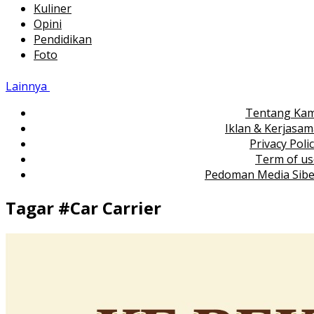
Kuliner
Opini
Pendidikan
Foto
Lainnya
Tentang Kam
Iklan & Kerjasa
Privacy Poli
Term of us
Pedoman Media Sibe
Tagar #
Car Carrier