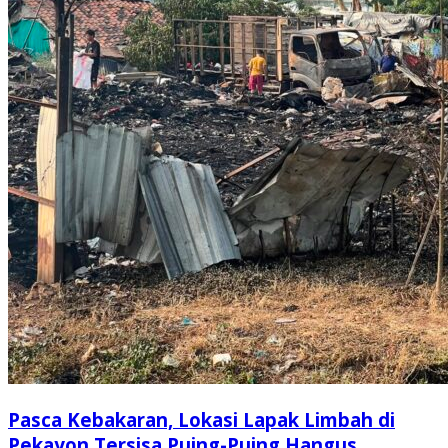
Pasca Kebakaran, Lokasi Lapak Limbah di
Pekayon Tersisa Puing-Puing Hangus