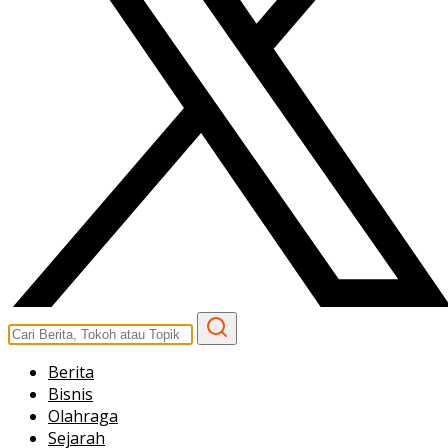
Berita
Bisnis
Olahraga
Sejarah