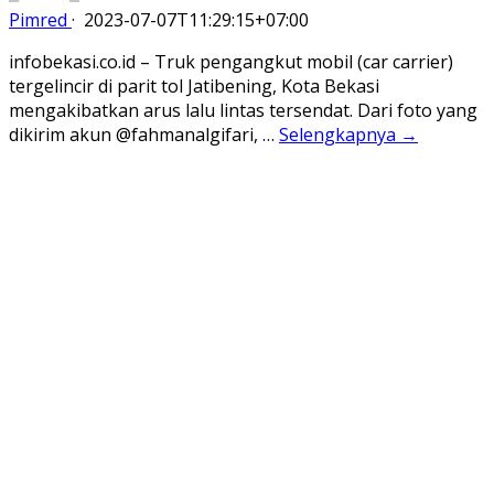
Pimred
·
2023-07-07T11:29:15+07:00
infobekasi.co.id – Truk pengangkut mobil (car carrier)
tergelincir di parit tol Jatibening, Kota Bekasi
mengakibatkan arus lalu lintas tersendat. Dari foto yang
dikirim akun @fahmanalgifari, …
Selengkapnya →