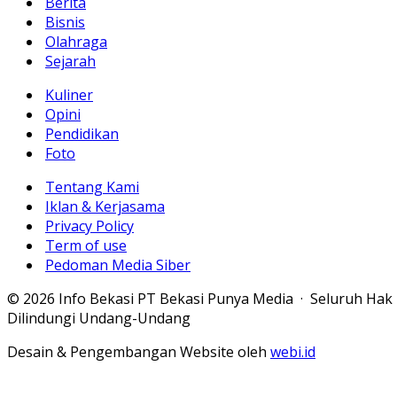
Berita
Bisnis
Olahraga
Sejarah
Kuliner
Opini
Pendidikan
Foto
Tentang Kami
Iklan & Kerjasama
Privacy Policy
Term of use
Pedoman Media Siber
© 2026 Info Bekasi PT Bekasi Punya Media · Seluruh Hak
Dilindungi Undang-Undang
Desain & Pengembangan Website oleh
webi.id