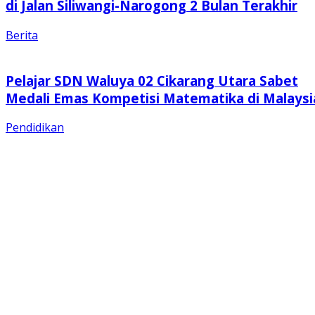
di Jalan Siliwangi-Narogong 2 Bulan Terakhir
Berita
Pelajar SDN Waluya 02 Cikarang Utara Sabet
Medali Emas Kompetisi Matematika di Malaysi
Pendidikan