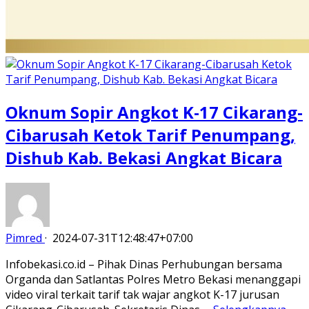
Oknum Sopir Angkot K-17 Cikarang-
Cibarusah Ketok Tarif Penumpang,
Dishub Kab. Bekasi Angkat Bicara
Pimred
·
2024-07-31T12:48:47+07:00
Infobekasi.co.id – Pihak Dinas Perhubungan bersama
Organda dan Satlantas Polres Metro Bekasi menanggapi
video viral terkait tarif tak wajar angkot K-17 jurusan