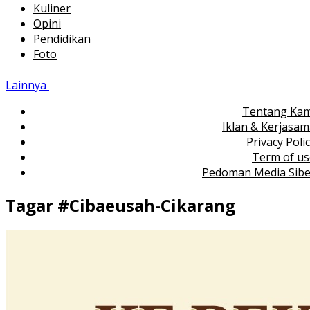
Kuliner
Opini
Pendidikan
Foto
Lainnya
Tentang Kam
Iklan & Kerjasa
Privacy Poli
Term of us
Pedoman Media Sibe
Tagar #
Cibaeusah-Cikarang