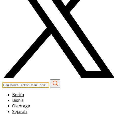
Berita
Bisnis
Olahraga
Sejarah