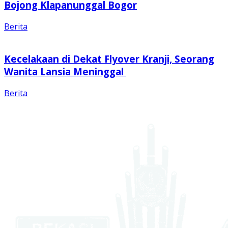
Bojong Klapanunggal Bogor
Berita
Kecelakaan di Dekat Flyover Kranji, Seorang
Wanita Lansia Meninggal
Berita