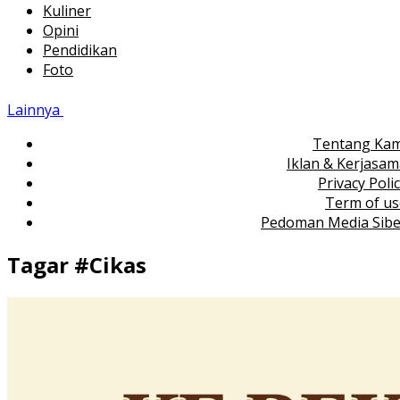
Kuliner
Opini
Pendidikan
Foto
Lainnya
Tentang Kam
Iklan & Kerjasa
Privacy Poli
Term of us
Pedoman Media Sibe
Tagar #
Cikas