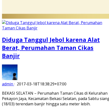
Diduga Tanggul Jebol karena Alat
Berat, Perumahan Taman Cikas
Banjir
admin
·
2017-03-18T18:38:29+07:00
BEKASI SELATAN – Perumahan Taman Cikas di Kelurahan
Pekayon Jaya, Kecamatan Bekasi Selatan, pada Sabtu sian
(18/03) terendam banjir hingga satu meter lebih.