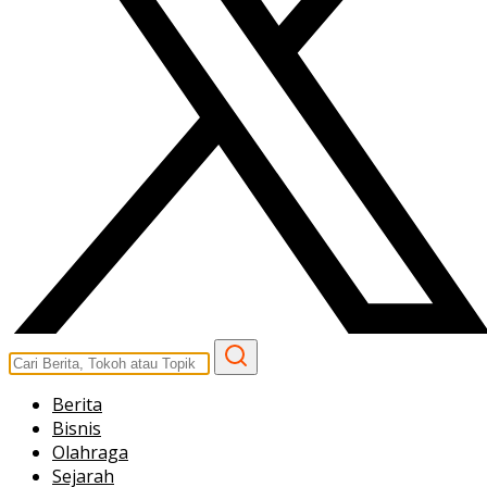
Berita
Bisnis
Olahraga
Sejarah