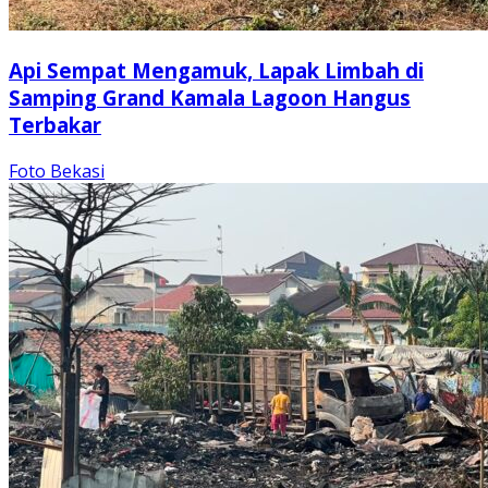
Api Sempat Mengamuk, Lapak Limbah di
Samping Grand Kamala Lagoon Hangus
Terbakar
Foto Bekasi