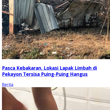
Pasca Kebakaran, Lokasi Lapak Limbah di
Pekayon Tersisa Puing-Puing Hangus
Berita