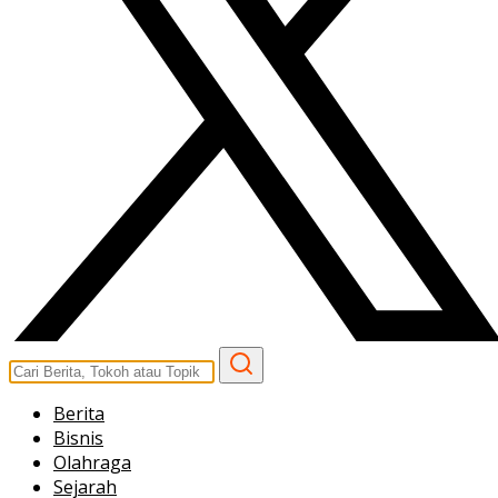
Berita
Bisnis
Olahraga
Sejarah