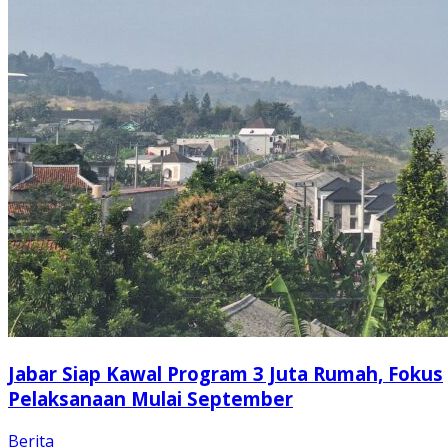
Jabar Siap Kawal Program 3 Juta Rumah, Fokus
Pelaksanaan Mulai September
Berita