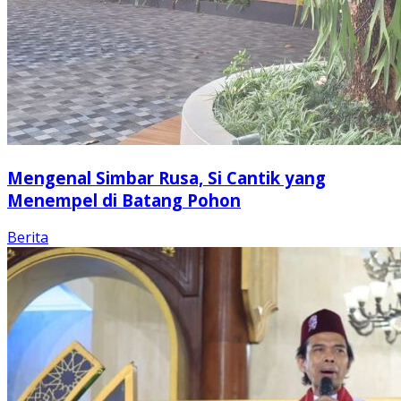
Mengenal Simbar Rusa, Si Cantik yang
Menempel di Batang Pohon
Berita