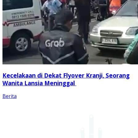
Kecelakaan di Dekat Flyover Kranji, Seorang
Wanita Lansia Meninggal
Berita