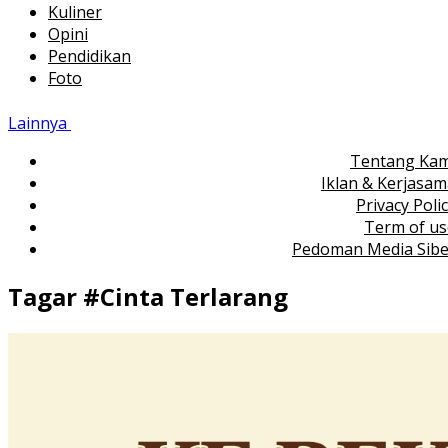
Kuliner
Opini
Pendidikan
Foto
Lainnya
Tentang Kam
Iklan & Kerjasa
Privacy Poli
Term of us
Pedoman Media Sibe
Tagar #
Cinta Terlarang