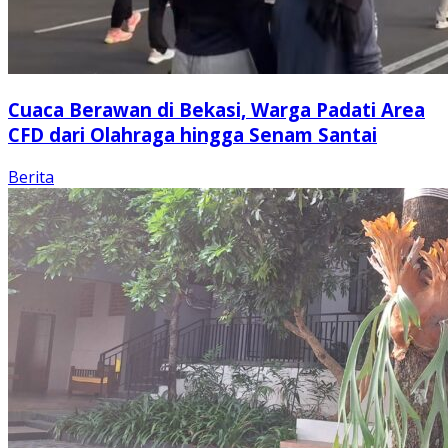
Cuaca Berawan di Bekasi, Warga Padati Area
CFD dari Olahraga hingga Senam Santai
Berita