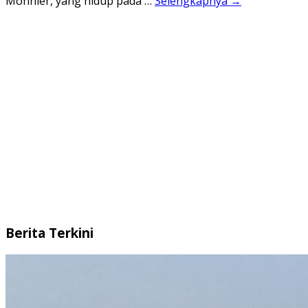
Monnier, yang hidup pada …
Selengkapnya →
Berita Terkini