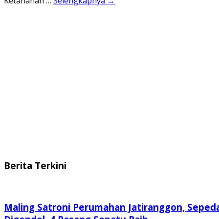
Ketahanan …
Selengkapnya →
Berita Terkini
Maling Satroni Perumahan Jatiranggon, Seped