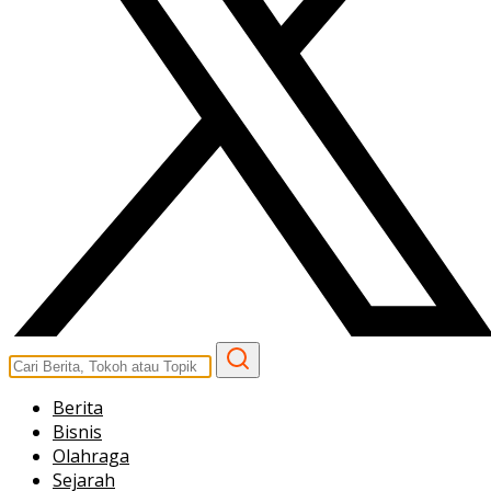
Berita
Bisnis
Olahraga
Sejarah