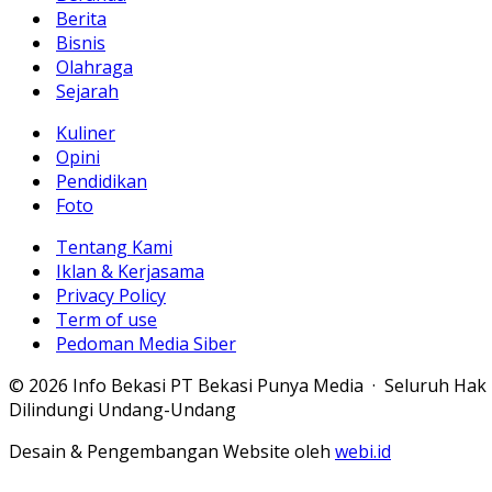
Berita
Bisnis
Olahraga
Sejarah
Kuliner
Opini
Pendidikan
Foto
Tentang Kami
Iklan & Kerjasama
Privacy Policy
Term of use
Pedoman Media Siber
© 2026 Info Bekasi PT Bekasi Punya Media · Seluruh Hak
Dilindungi Undang-Undang
Desain & Pengembangan Website oleh
webi.id