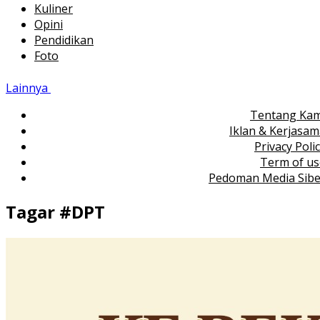
Kuliner
Opini
Pendidikan
Foto
Lainnya
Tentang Kam
Iklan & Kerjasa
Privacy Poli
Term of us
Pedoman Media Sibe
Tagar #
DPT