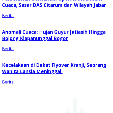
Cuaca, Sasar DAS Citarum dan Wilayah Jabar
Berita
Anomali Cuaca: Hujan Guyur Jatiasih Hingga
Bojong Klapanunggal Bogor
Berita
Kecelakaan di Dekat Flyover Kranji, Seorang
Wanita Lansia Meninggal
Berita