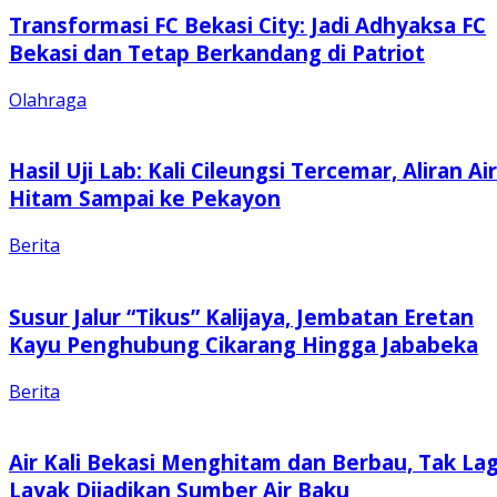
Transformasi FC Bekasi City: Jadi Adhyaksa FC
Bekasi dan Tetap Berkandang di Patriot
Olahraga
Hasil Uji Lab: Kali Cileungsi Tercemar, Aliran Air
Hitam Sampai ke Pekayon
Berita
Susur Jalur “Tikus” Kalijaya, Jembatan Eretan
Kayu Penghubung Cikarang Hingga Jababeka
Berita
Air Kali Bekasi Menghitam dan Berbau, Tak Lag
Layak Dijadikan Sumber Air Baku