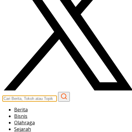
Berita
Bisnis
Olahraga
Sejarah