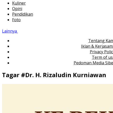
Kuliner
Opini
Pendidikan
Foto
Lainnya
Tentang Kam
Iklan & Kerjasa
Privacy Poli
Term of us
Pedoman Media Sibe
Tagar #
Dr. H. Rizaludin Kurniawan