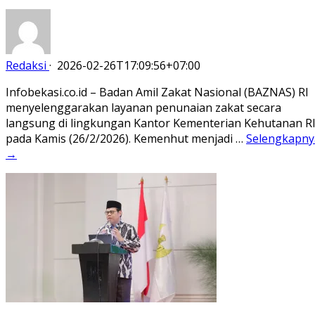
Redaksi
·
2026-02-26T17:09:56+07:00
Infobekasi.co.id – Badan Amil Zakat Nasional (BAZNAS) RI
menyelenggarakan layanan penunaian zakat secara
langsung di lingkungan Kantor Kementerian Kehutanan R
pada Kamis (26/2/2026). Kemenhut menjadi …
Selengkapny
→