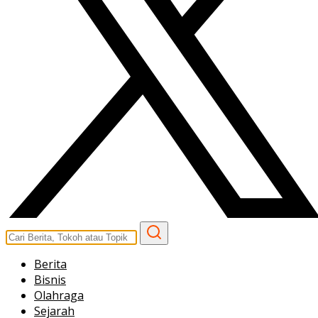
Berita
Bisnis
Olahraga
Sejarah