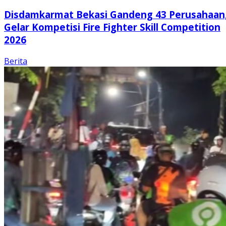
Disdamkarmat Bekasi Gandeng 43 Perusahaan
Gelar Kompetisi Fire Fighter Skill Competition
2026
Berita