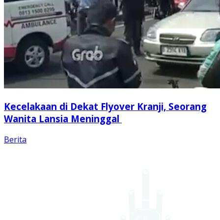
Kecelakaan di Dekat Flyover Kranji, Seorang
Wanita Lansia Meninggal
Berita