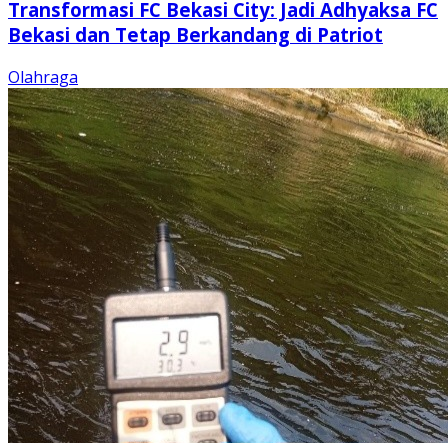
Transformasi FC Bekasi City: Jadi Adhyaksa FC
Bekasi dan Tetap Berkandang di Patriot
Olahraga