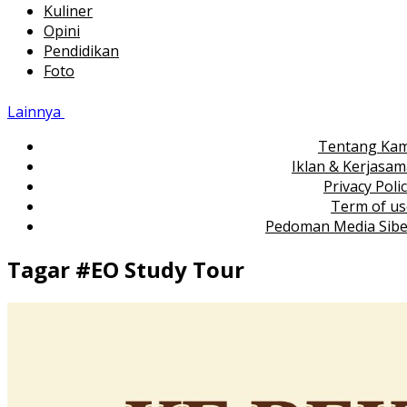
Kuliner
Opini
Pendidikan
Foto
Lainnya
Tentang Kam
Iklan & Kerjasa
Privacy Poli
Term of us
Pedoman Media Sibe
Tagar #
EO Study Tour