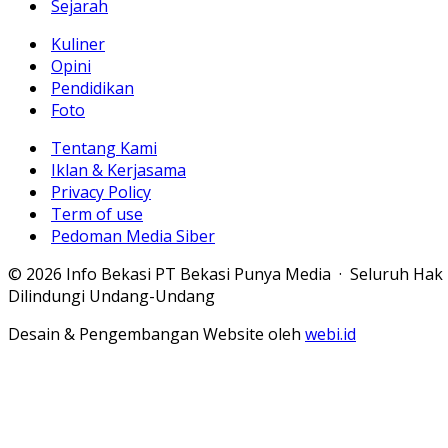
Sejarah
Kuliner
Opini
Pendidikan
Foto
Tentang Kami
Iklan & Kerjasama
Privacy Policy
Term of use
Pedoman Media Siber
© 2026 Info Bekasi PT Bekasi Punya Media · Seluruh Hak
Dilindungi Undang-Undang
Desain & Pengembangan Website oleh
webi.id