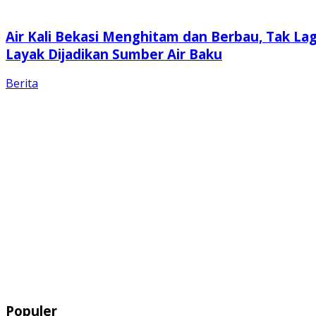
Air Kali Bekasi Menghitam dan Berbau, Tak Lag
Layak Dijadikan Sumber Air Baku
Berita
Populer