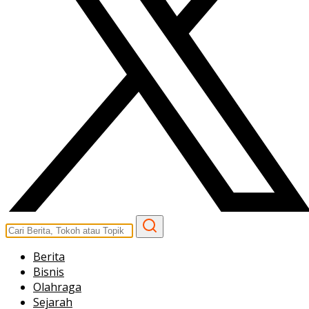
Berita
Bisnis
Olahraga
Sejarah