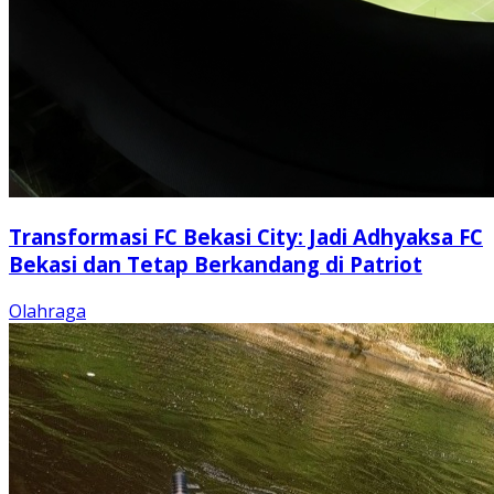
Transformasi FC Bekasi City: Jadi Adhyaksa FC
Bekasi dan Tetap Berkandang di Patriot
Olahraga