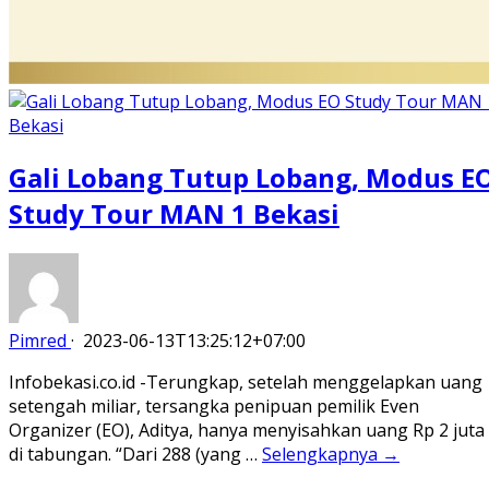
Gali Lobang Tutup Lobang, Modus E
Study Tour MAN 1 Bekasi
Pimred
·
2023-06-13T13:25:12+07:00
Infobekasi.co.id -Terungkap, setelah menggelapkan uang
setengah miliar, tersangka penipuan pemilik Even
Organizer (EO), Aditya, hanya menyisahkan uang Rp 2 juta
di tabungan. “Dari 288 (yang …
Selengkapnya →