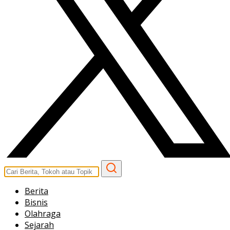
Berita
Bisnis
Olahraga
Sejarah