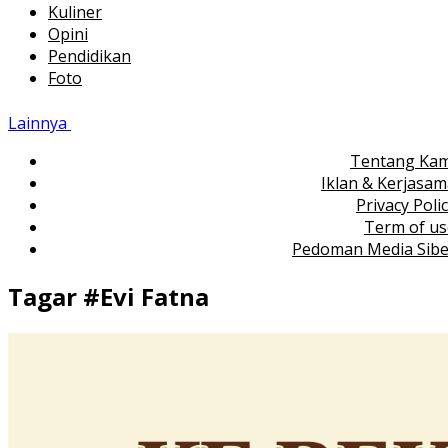
Kuliner
Opini
Pendidikan
Foto
Lainnya
Tentang Kam
Iklan & Kerjasa
Privacy Poli
Term of us
Pedoman Media Sibe
Tagar #
Evi Fatna