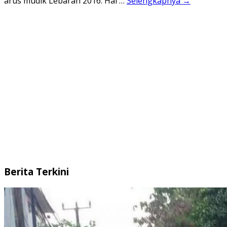
arus mudik Lebaran 2016. Hal …
Selengkapnya →
Berita Terkini