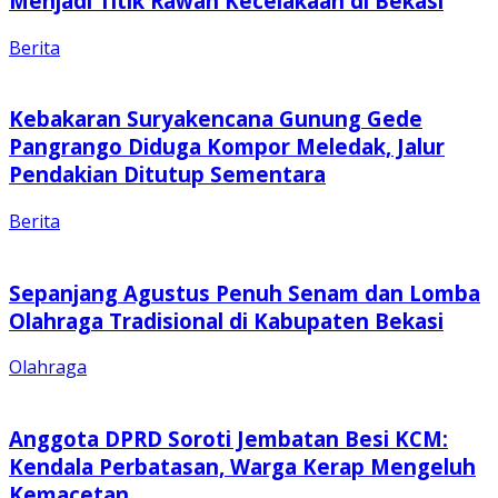
Menjadi Titik Rawan Kecelakaan di Bekasi
Berita
Kebakaran Suryakencana Gunung Gede
Pangrango Diduga Kompor Meledak, Jalur
Pendakian Ditutup Sementara
Berita
Sepanjang Agustus Penuh Senam dan Lomba
Olahraga Tradisional di Kabupaten Bekasi
Olahraga
Anggota DPRD Soroti Jembatan Besi KCM:
Kendala Perbatasan, Warga Kerap Mengeluh
Kemacetan