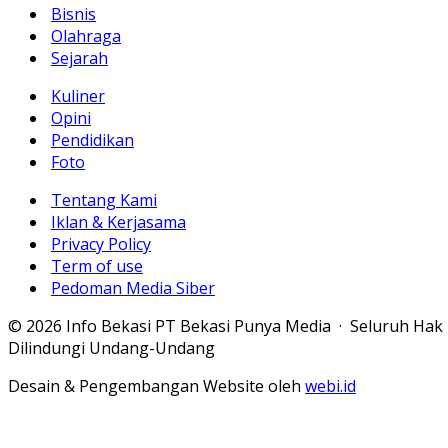
Bisnis
Olahraga
Sejarah
Kuliner
Opini
Pendidikan
Foto
Tentang Kami
Iklan & Kerjasama
Privacy Policy
Term of use
Pedoman Media Siber
© 2026 Info Bekasi PT Bekasi Punya Media · Seluruh Hak
Dilindungi Undang-Undang
Desain & Pengembangan Website oleh
webi.id