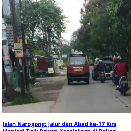
Jalan Narogong: Jalur dari Abad ke-17 Kini