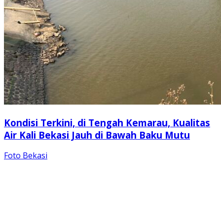
Kondisi Terkini, di Tengah Kemarau, Kualitas
Air Kali Bekasi Jauh di Bawah Baku Mutu
Foto Bekasi