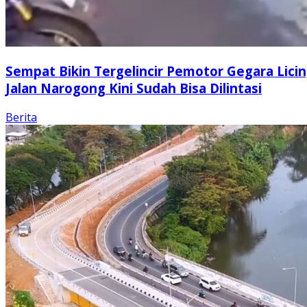
Sempat Bikin Tergelincir Pemotor Gegara Licin
Jalan Narogong Kini Sudah Bisa Dilintasi
Berita