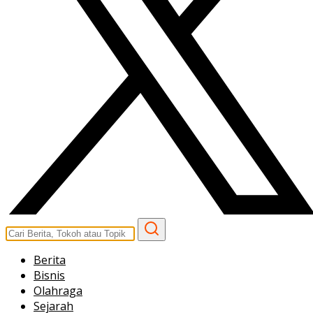
Berita
Bisnis
Olahraga
Sejarah