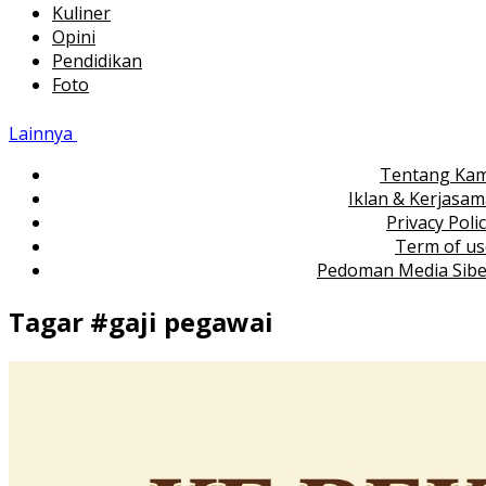
Kuliner
Opini
Pendidikan
Foto
Lainnya
Tentang Kam
Iklan & Kerjasa
Privacy Poli
Term of us
Pedoman Media Sibe
Tagar #
gaji pegawai