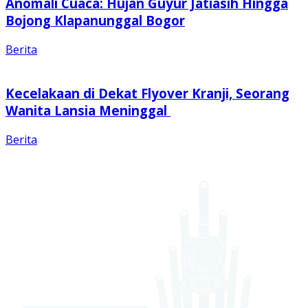
Anomali Cuaca: Hujan Guyur Jatiasih Hingga
Bojong Klapanunggal Bogor
Berita
Kecelakaan di Dekat Flyover Kranji, Seorang
Wanita Lansia Meninggal
Berita