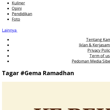
Kuliner
Opini
Pendidikan
Foto
Lainnya
Tentang Kam
Iklan & Kerjasa
Privacy Poli
Term of us
Pedoman Media Sibe
Tagar #
Gema Ramadhan