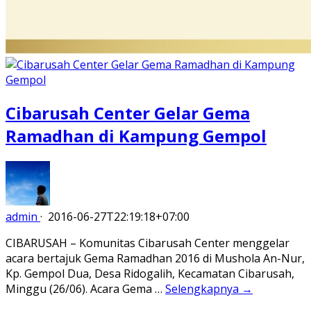
Cibarusah Center Gelar Gema
Ramadhan di Kampung Gempol
admin
·
2016-06-27T22:19:18+07:00
CIBARUSAH – Komunitas Cibarusah Center menggelar
acara bertajuk Gema Ramadhan 2016 di Mushola An-Nur,
Kp. Gempol Dua, Desa Ridogalih, Kecamatan Cibarusah,
Minggu (26/06). Acara Gema …
Selengkapnya →