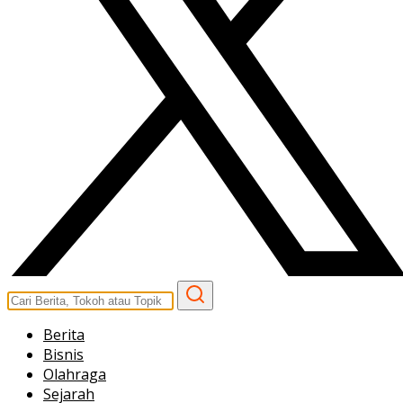
Berita
Bisnis
Olahraga
Sejarah