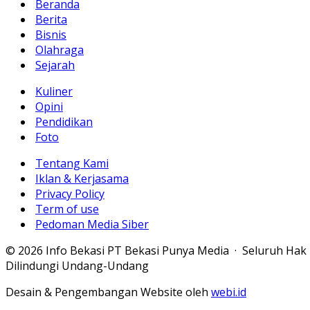
Beranda
Berita
Bisnis
Olahraga
Sejarah
Kuliner
Opini
Pendidikan
Foto
Tentang Kami
Iklan & Kerjasama
Privacy Policy
Term of use
Pedoman Media Siber
© 2026 Info Bekasi PT Bekasi Punya Media · Seluruh Hak
Dilindungi Undang-Undang
Desain & Pengembangan Website oleh
webi.id