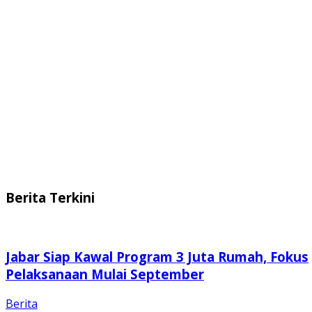
Berita Terkini
Jabar Siap Kawal Program 3 Juta Rumah, Fokus
Pelaksanaan Mulai September
Berita