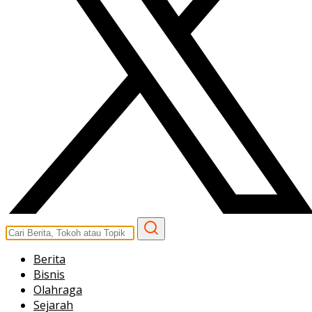
Berita
Bisnis
Olahraga
Sejarah