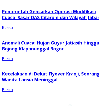
Pemerintah Gencarkan Operasi Modifikasi
Cuaca, Sasar DAS Citarum dan Wilayah Jabar
Berita
Anomali Cuaca: Hujan Guyur Jatiasih Hingga
Bojong Klapanunggal Bogor
Berita
Kecelakaan di Dekat Flyover Kranji, Seorang
Wanita Lansia Meninggal
Berita