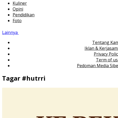
Kuliner
Opini
Pendidikan
Foto
Lainnya
Tentang Kam
Iklan & Kerjasa
Privacy Poli
Term of us
Pedoman Media Sibe
Tagar #
hutrri