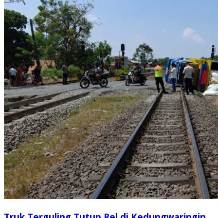
Truk Terguling Tutup Rel di Kedungwaringin,