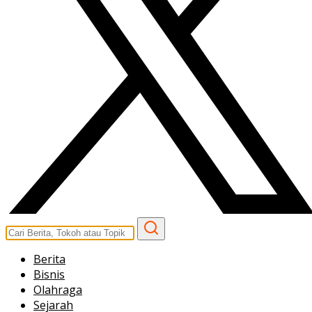
Berita
Bisnis
Olahraga
Sejarah