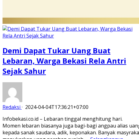
Demi Dapat Tukar Uang Buat
Lebaran, Warga Bekasi Rela Antri
Sejak Sahur
Redaksi
·
2024-04-04T17:36:21+07:00
Infobekasi.co.id – Lebaran tinggal menghitung hari.
Momen lebaran biasanya juga bagi-bagi angpau alias uan
kepada sanak saudara, adik, keponakan. Banyak masyraka