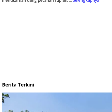
menukarkan uang pecahan rupiah. …
Selengkapnya →
Berita Terkini