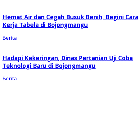
Hemat Air dan Cegah Busuk Benih, Begini Cara
Kerja Tabela di Bojongmangu
Berita
Hadapi Kekeringan, Dinas Pertanian Uji Coba
Teknologi Baru di Bojongmangu
Berita