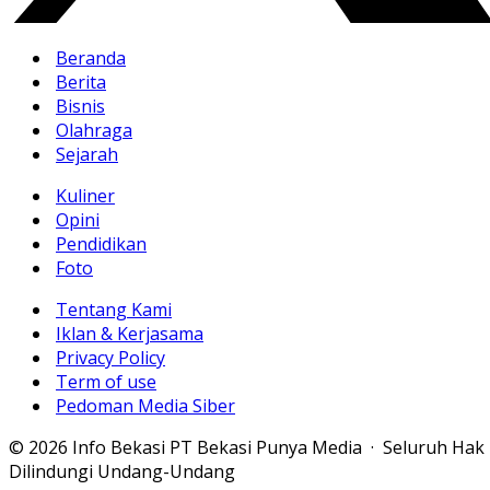
Beranda
Berita
Bisnis
Olahraga
Sejarah
Kuliner
Opini
Pendidikan
Foto
Tentang Kami
Iklan & Kerjasama
Privacy Policy
Term of use
Pedoman Media Siber
© 2026 Info Bekasi PT Bekasi Punya Media · Seluruh Hak
Dilindungi Undang-Undang