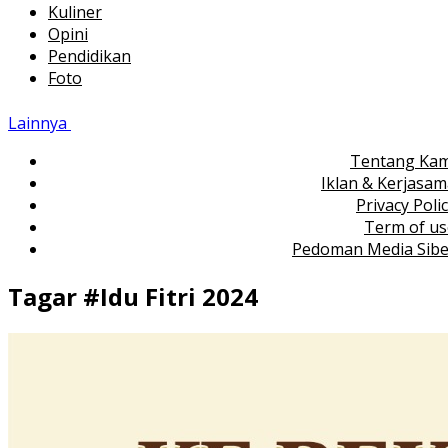
Kuliner
Opini
Pendidikan
Foto
Lainnya
Tentang Kam
Iklan & Kerjasa
Privacy Poli
Term of us
Pedoman Media Sibe
Tagar #
Idu Fitri 2024