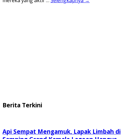
mereka yang aktif …
Selengkapnya →
Berita Terkini
Api Sempat Mengamuk, Lapak Limbah di