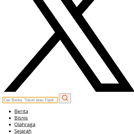
Berita
Bisnis
Olahraga
Sejarah