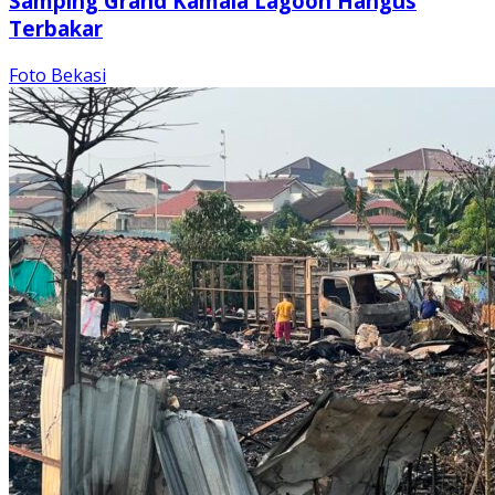
Samping Grand Kamala Lagoon Hangus
Terbakar
Foto Bekasi