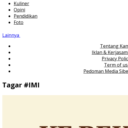
Kuliner
Opini
Pendidikan
Foto
Lainnya
Tentang Kam
Iklan & Kerjasa
Privacy Poli
Term of us
Pedoman Media Sibe
Tagar #
IMI