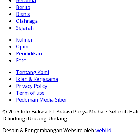
Beranda
Berita
Bisnis
Olahraga
Sejarah
Kuliner
Opini
Pendidikan
Foto
Tentang Kami
Iklan & Kerjasama
Privacy Policy
Term of use
Pedoman Media Siber
© 2026 Info Bekasi PT Bekasi Punya Media · Seluruh Hak
Dilindungi Undang-Undang
Desain & Pengembangan Website oleh
webi.id