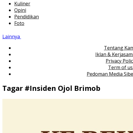
Kuliner
Opini
Pendidikan
Foto
Lainnya
Tentang Kam
Iklan & Kerjasa
Privacy Poli
Term of us
Pedoman Media Sibe
Tagar #
Insiden Ojol Brimob