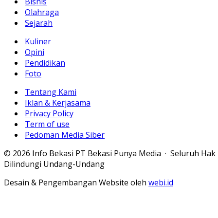
Bisnis
Olahraga
Sejarah
Kuliner
Opini
Pendidikan
Foto
Tentang Kami
Iklan & Kerjasama
Privacy Policy
Term of use
Pedoman Media Siber
© 2026 Info Bekasi PT Bekasi Punya Media · Seluruh Hak
Dilindungi Undang-Undang
Desain & Pengembangan Website oleh
webi.id