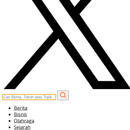
Berita
Bisnis
Olahraga
Sejarah