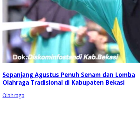
Sepanjang Agustus Penuh Senam dan Lomba
Olahraga Tradisional di Kabupaten Bekasi
Olahraga