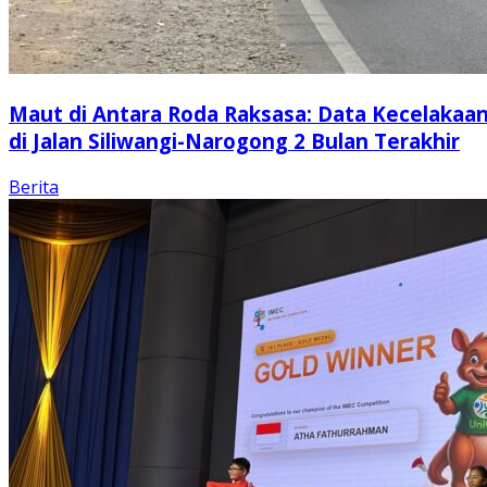
Maut di Antara Roda Raksasa: Data Kecelakaa
di Jalan Siliwangi-Narogong 2 Bulan Terakhir
Berita