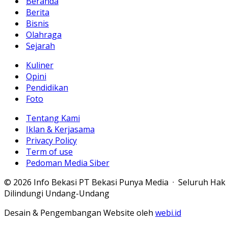
Beranda
Berita
Bisnis
Olahraga
Sejarah
Kuliner
Opini
Pendidikan
Foto
Tentang Kami
Iklan & Kerjasama
Privacy Policy
Term of use
Pedoman Media Siber
© 2026 Info Bekasi PT Bekasi Punya Media · Seluruh Hak
Dilindungi Undang-Undang
Desain & Pengembangan Website oleh
webi.id