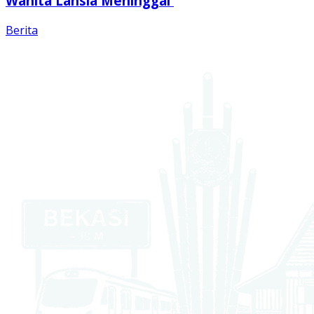
Wanita Lansia Meninggal
Berita