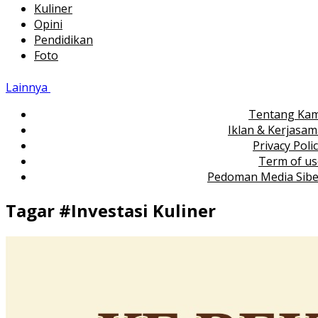
Kuliner
Opini
Pendidikan
Foto
Lainnya
Tentang Kam
Iklan & Kerjasa
Privacy Poli
Term of us
Pedoman Media Sibe
Tagar #
Investasi Kuliner