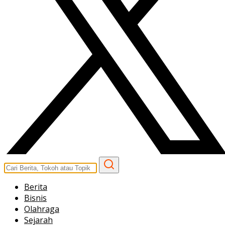
Berita
Bisnis
Olahraga
Sejarah