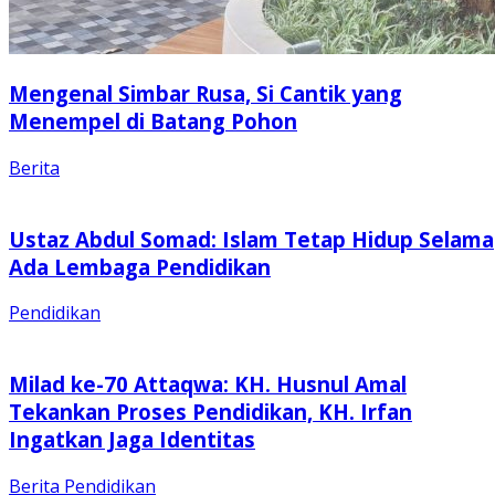
Mengenal Simbar Rusa, Si Cantik yang
Menempel di Batang Pohon
Berita
Ustaz Abdul Somad: Islam Tetap Hidup Selama
Ada Lembaga Pendidikan
Pendidikan
Milad ke-70 Attaqwa: KH. Husnul Amal
Tekankan Proses Pendidikan, KH. Irfan
Ingatkan Jaga Identitas
Berita
Pendidikan