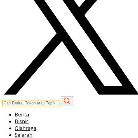
Berita
Bisnis
Olahraga
Sejarah