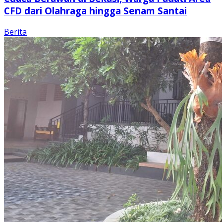
CFD dari Olahraga hingga Senam Santai
Berita