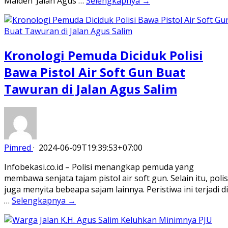
Maiden’ Jalan Agus …
Selengkapnya →
Kronologi Pemuda Diciduk Polisi
Bawa Pistol Air Soft Gun Buat
Tawuran di Jalan Agus Salim
Pimred
·
2024-06-09T19:39:53+07:00
Infobekasi.co.id – Polisi menangkap pemuda yang
membawa senjata tajam pistol air soft gun. Selain itu, polis
juga menyita bebeapa sajam lainnya. Peristiwa ini terjadi di
…
Selengkapnya →