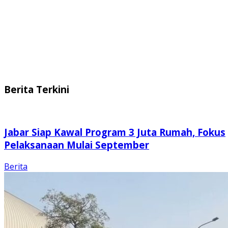
Berita Terkini
Jabar Siap Kawal Program 3 Juta Rumah, Fokus
Pelaksanaan Mulai September
Berita