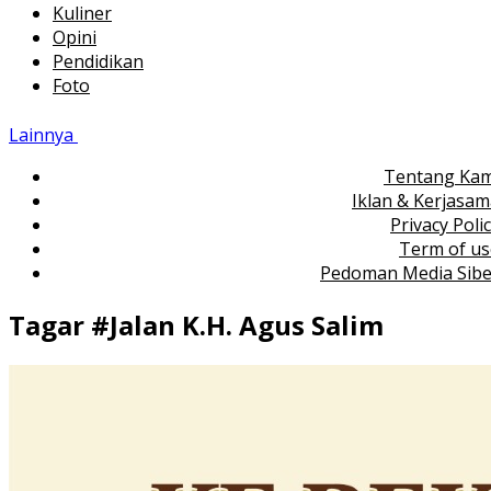
Kuliner
Opini
Pendidikan
Foto
Lainnya
Tentang Kam
Iklan & Kerjasa
Privacy Poli
Term of us
Pedoman Media Sibe
Tagar #
Jalan K.H. Agus Salim