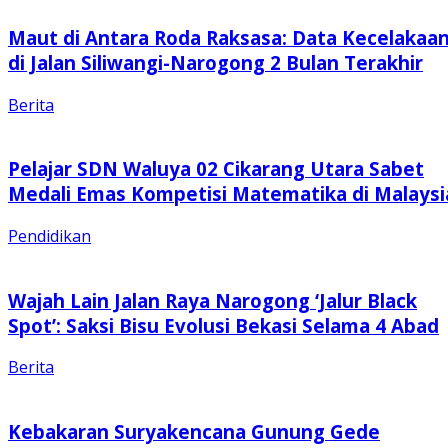
Maut di Antara Roda Raksasa: Data Kecelakaa
di Jalan Siliwangi-Narogong 2 Bulan Terakhir
Berita
Pelajar SDN Waluya 02 Cikarang Utara Sabet
Medali Emas Kompetisi Matematika di Malaysi
Pendidikan
Wajah Lain Jalan Raya Narogong ‘Jalur Black
Spot’: Saksi Bisu Evolusi Bekasi Selama 4 Abad
Berita
Kebakaran Suryakencana Gunung Gede