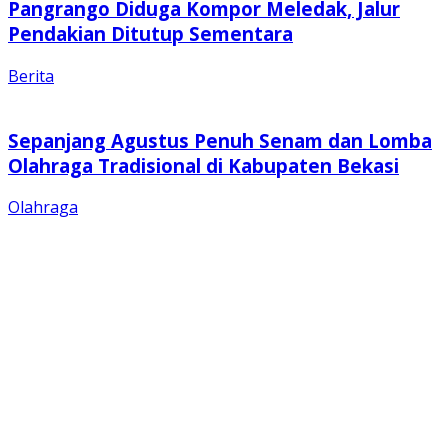
Pangrango Diduga Kompor Meledak, Jalur
Pendakian Ditutup Sementara
Berita
Sepanjang Agustus Penuh Senam dan Lomba
Olahraga Tradisional di Kabupaten Bekasi
Olahraga