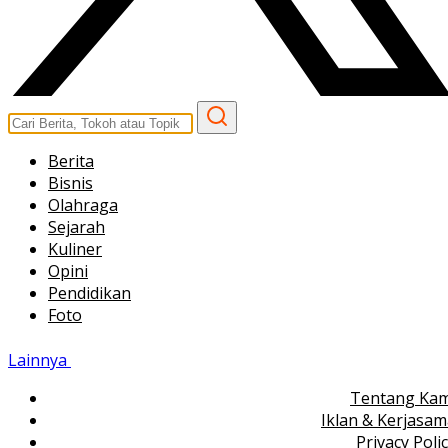
Berita
Bisnis
Olahraga
Sejarah
Kuliner
Opini
Pendidikan
Foto
Lainnya
Tentang Kam
Iklan & Kerjasa
Privacy Poli