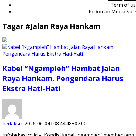
Term of us
Pedoman Media Sibe
Tagar #
Jalan Raya Hankam
Kabel “Ngampleh” Hambat Jalan
Raya Hankam, Pengendara Harus
Ekstra Hati‑Hati
Redaksi
·
2026-06-04T08:44:48+07:00
Infobekasi.co.id – Kondisi kabel “ngampleh” membentang