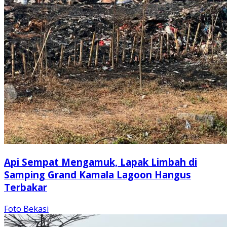
Api Sempat Mengamuk, Lapak Limbah di
Samping Grand Kamala Lagoon Hangus
Terbakar
Foto Bekasi