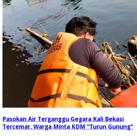
Pasokan Air Terganggu Gegara Kali Bekasi
Tercemar, Warga Minta KDM “Turun Gunung”