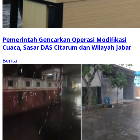
Pemerintah Gencarkan Operasi Modifikasi
Cuaca, Sasar DAS Citarum dan Wilayah Jabar
Berita