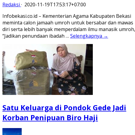
Redaksi
·
2020-11-19T17:53:17+07:00
Infobekasi.co.id – Kementerian Agama Kabupaten Bekasi
meminta calon jamaah umroh untuk bersabar dan mawas
diri serta lebih banyak memperdalam ilmu manasik umroh
“Jadikan penundaan ibadah …
Selengkapnya →
Satu Keluarga di Pondok Gede Jadi
Korban Penipuan Biro Haji