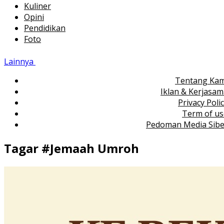
Kuliner
Opini
Pendidikan
Foto
Lainnya
Tentang Kam
Iklan & Kerjasa
Privacy Poli
Term of us
Pedoman Media Sibe
Tagar #
Jemaah Umroh