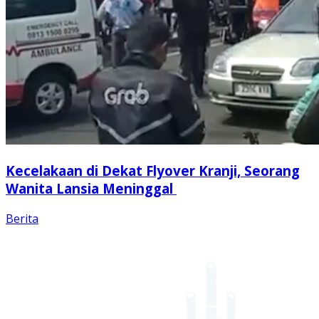
Kecelakaan di Dekat Flyover Kranji, Seorang
Wanita Lansia Meninggal
Berita