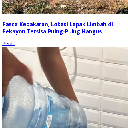
Pasca Kebakaran, Lokasi Lapak Limbah di
Pekayon Tersisa Puing-Puing Hangus
Berita