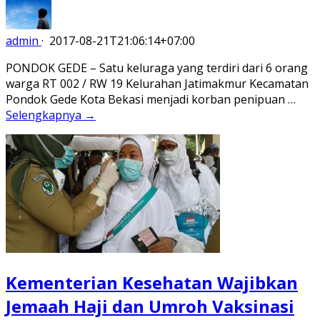
admin
·
2017-08-21T21:06:14+07:00
PONDOK GEDE – Satu keluraga yang terdiri dari 6 orang
warga RT 002 / RW 19 Kelurahan Jatimakmur Kecamatan
Pondok Gede Kota Bekasi menjadi korban penipuan …
Selengkapnya →
Kementerian Kesehatan Wajibkan
Jemaah Haji dan Umroh Vaksinasi