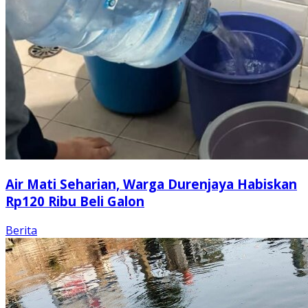
Air Mati Seharian, Warga Durenjaya Habiskan
Rp120 Ribu Beli Galon
Berita