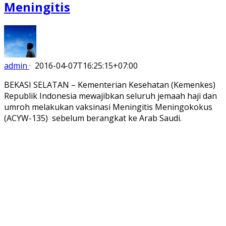
Meningitis
admin
·
2016-04-07T16:25:15+07:00
BEKASI SELATAN – Kementerian Kesehatan (Kemenkes)
Republik Indonesia mewajibkan seluruh jemaah haji dan
umroh melakukan vaksinasi Meningitis Meningokokus
(ACYW-135) sebelum berangkat ke Arab Saudi.