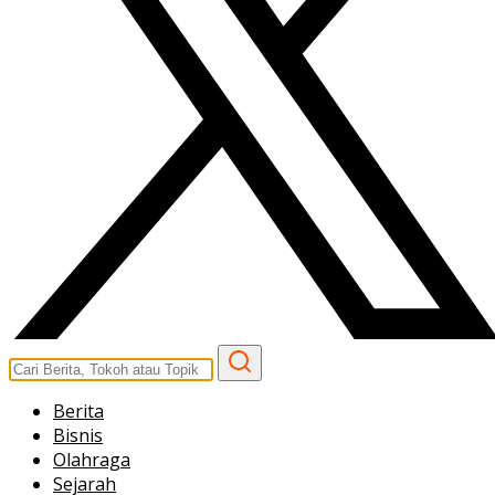
Berita
Bisnis
Olahraga
Sejarah