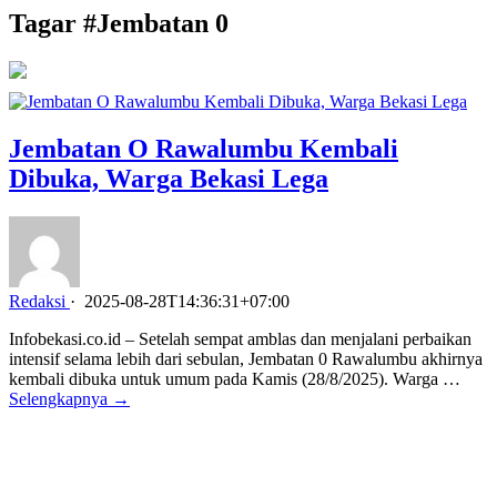
Tagar #
Jembatan 0
Jembatan O Rawalumbu Kembali
Dibuka, Warga Bekasi Lega
Redaksi
·
2025-08-28T14:36:31+07:00
Infobekasi.co.id – Setelah sempat amblas dan menjalani perbaikan
intensif selama lebih dari sebulan, Jembatan 0 Rawalumbu akhirnya
kembali dibuka untuk umum pada Kamis (28/8/2025). Warga …
Selengkapnya →