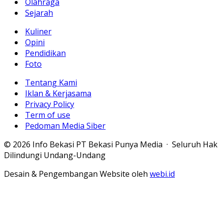
Olahraga
Sejarah
Kuliner
Opini
Pendidikan
Foto
Tentang Kami
Iklan & Kerjasama
Privacy Policy
Term of use
Pedoman Media Siber
© 2026 Info Bekasi PT Bekasi Punya Media · Seluruh Hak
Dilindungi Undang-Undang
Desain & Pengembangan Website oleh
webi.id