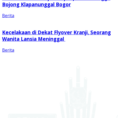
Bojong Klapanunggal Bogor
Berita
Kecelakaan di Dekat Flyover Kranji, Seorang
Wanita Lansia Meninggal
Berita