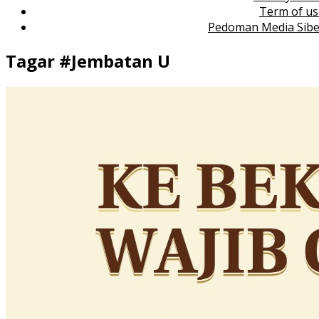
Term of us
Pedoman Media Sibe
Tagar #
Jembatan U