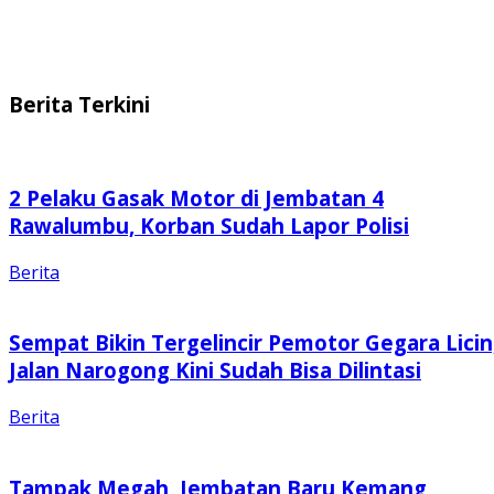
Berita Terkini
2 Pelaku Gasak Motor di Jembatan 4
Rawalumbu, Korban Sudah Lapor Polisi
Berita
Sempat Bikin Tergelincir Pemotor Gegara Licin
Jalan Narogong Kini Sudah Bisa Dilintasi
Berita
Tampak Megah, Jembatan Baru Kemang