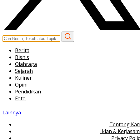
Berita
Bisnis
Olahraga
Sejarah
Kuliner
Opini
Pendidikan
Foto
Lainnya
Tentang Kam
Iklan & Kerjasa
Privacy Poli