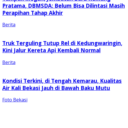
Pratama, DBMSDA: Belum Bisa Dilintasi Masih
Perapihan Tahap Akhir
Berita
Truk Terguling Tutup Rel di Kedungwaringin,
Kini Jalur Kereta Api Kembali Normal
Berita
Kondisi Terkini, di Tengah Kemarau, Kualitas
Air Kali Bekasi Jauh di Bawah Baku Mutu
Foto Bekasi