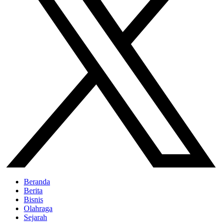
Beranda
Berita
Bisnis
Olahraga
Sejarah