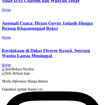
Sasar DAS Citarum dan Wilayah Jabar
Berita
Anomali Cuaca: Hujan Guyur Jatiasih Hingga
Bojong Klapanunggal Bogor
Berita
Kecelakaan di Dekat Flyover Kranji, Seorang
Wanita Lansia Meninggal
Berita
Media Informasi Warga Bekasi
Dapatkan update harian via