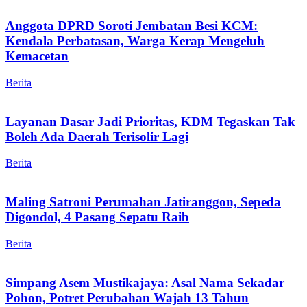
Anggota DPRD Soroti Jembatan Besi KCM:
Kendala Perbatasan, Warga Kerap Mengeluh
Kemacetan
Berita
Layanan Dasar Jadi Prioritas, KDM Tegaskan Tak
Boleh Ada Daerah Terisolir Lagi
Berita
Maling Satroni Perumahan Jatiranggon, Sepeda
Digondol, 4 Pasang Sepatu Raib
Berita
Simpang Asem Mustikajaya: Asal Nama Sekadar
Pohon, Potret Perubahan Wajah 13 Tahun