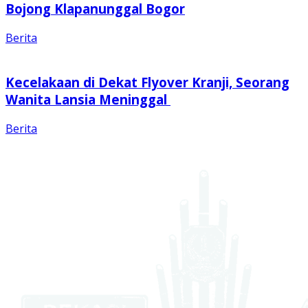
Bojong Klapanunggal Bogor
Berita
Kecelakaan di Dekat Flyover Kranji, Seorang
Wanita Lansia Meninggal
Berita