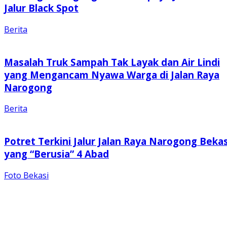
Jalur Black Spot
Berita
Masalah Truk Sampah Tak Layak dan Air Lindi
yang Mengancam Nyawa Warga di Jalan Raya
Narogong
Berita
Potret Terkini Jalur Jalan Raya Narogong Bekas
yang “Berusia” 4 Abad
Foto Bekasi