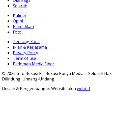
Olahraga
Sejarah
Kuliner
Opini
Pendidikan
Foto
Tentang Kami
Iklan & Kerjasama
Privacy Policy
Term of use
Pedoman Media Siber
© 2026 Info Bekasi PT Bekasi Punya Media · Seluruh Hak
Dilindungi Undang-Undang
Desain & Pengembangan Website oleh
webi.id