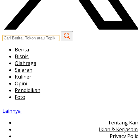
Berita
Bisnis
Olahraga
Sejarah
Kuliner
Opini
Pendidikan
Foto
Lainnya
Tentang Kam
Iklan & Kerjasa
Privacy Poli