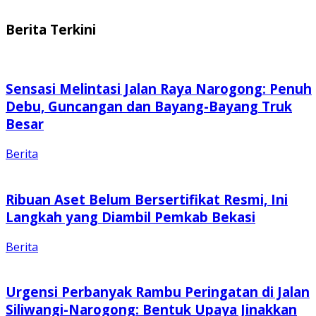
Berita Terkini
Sensasi Melintasi Jalan Raya Narogong: Penuh
Debu, Guncangan dan Bayang-Bayang Truk
Besar
Berita
Ribuan Aset Belum Bersertifikat Resmi, Ini
Langkah yang Diambil Pemkab Bekasi
Berita
Urgensi Perbanyak Rambu Peringatan di Jalan
Siliwangi-Narogong: Bentuk Upaya Jinakkan