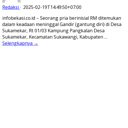
Redaksi
·
2025-02-19T14:49:50+07:00
infobekasi.co.id – Seorang pria berinisial RM ditemukan
dalam keadaan meninggal Gandir (gantung diri) di Desa
Sukamekar, Rt 01/03 Kampung Pangkalan Desa
Sukamekar, Kecamatan Sukawangi, Kabupaten …
Selengkapnya →