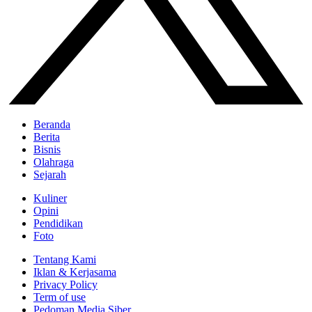
Beranda
Berita
Bisnis
Olahraga
Sejarah
Kuliner
Opini
Pendidikan
Foto
Tentang Kami
Iklan & Kerjasama
Privacy Policy
Term of use
Pedoman Media Siber