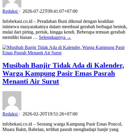
Redaksi
·
2026-07-22T09:41:07+07:00
Infobekasi.co.id – Peradaban Buni dikenal dengan keahlian
istimewa masyarakatnya dalam membuat gerabah berbagai bentuk,
mulai dari piring, periuk, hingga kendi. Beberapa temuan gerabah
memiliki hiasan …
Selengkapnya →
Musibah Banjir Tidak Ada di Kalender,
Warga Kampung Pasir Emas Pasrah
Menanti Air Surut
Redaksi
·
2026-02-20T19:51:26+07:00
infobekasi.co.id – Seorang warga Kampung Pasir Emas Poncol,
Muara Bakti, Babelan, terlihat pasrah menghadapi banjir yang