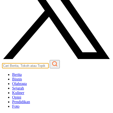
Berita
Bisnis
Olahraga
Sejarah
Kuliner
Opini
Pendidikan
Foto