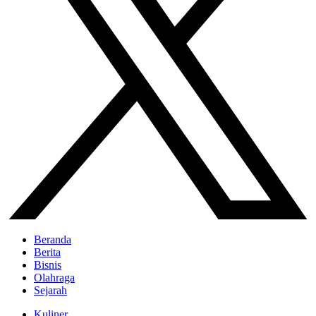
Beranda
Berita
Bisnis
Olahraga
Sejarah
Kuliner