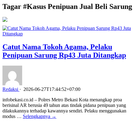
Tagar #
Kasus Penipuan Jual Beli Sarung
Catut Nama Tokoh Agama, Pelaku
Penipuan Sarung Rp43 Juta Ditangkap
Redaksi
·
2026-06-27T17:44:52+07:00
infobekasi.co.id – Polres Metro Bekasi Kota menangkap proa
berisinal AR berusia 49 tahun atas tindak pidana penipuan yang
dilakukannya terhadap kawannya sendiri. Pelaku menggunakan
modus …
Selengkapnya →