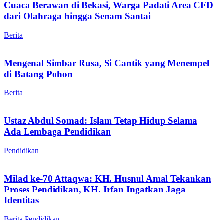
Cuaca Berawan di Bekasi, Warga Padati Area CFD
dari Olahraga hingga Senam Santai
Berita
Mengenal Simbar Rusa, Si Cantik yang Menempel
di Batang Pohon
Berita
Ustaz Abdul Somad: Islam Tetap Hidup Selama
Ada Lembaga Pendidikan
Pendidikan
Milad ke-70 Attaqwa: KH. Husnul Amal Tekankan
Proses Pendidikan, KH. Irfan Ingatkan Jaga
Identitas
Berita
Pendidikan