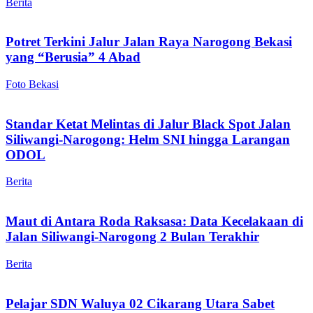
Berita
Potret Terkini Jalur Jalan Raya Narogong Bekasi
yang “Berusia” 4 Abad
Foto Bekasi
Standar Ketat Melintas di Jalur Black Spot Jalan
Siliwangi-Narogong: Helm SNI hingga Larangan
ODOL
Berita
Maut di Antara Roda Raksasa: Data Kecelakaan di
Jalan Siliwangi-Narogong 2 Bulan Terakhir
Berita
Pelajar SDN Waluya 02 Cikarang Utara Sabet