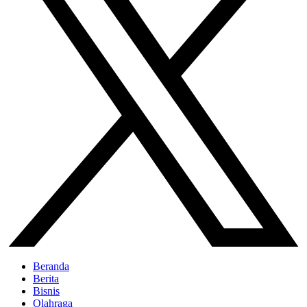
Beranda
Berita
Bisnis
Olahraga