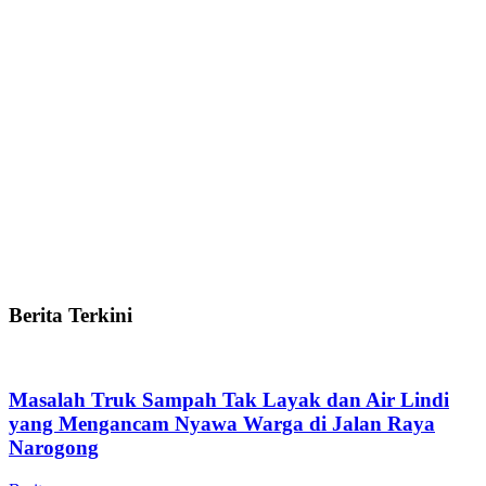
Berita Terkini
Masalah Truk Sampah Tak Layak dan Air Lindi
yang Mengancam Nyawa Warga di Jalan Raya
Narogong