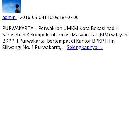
admin
·
2016-05-04T10:09:18+07:00
PURWAKARTA – Perwakilan UMKM Kota Bekasi hadiri
Sarasehan Kelompok Informasi Masyarakat (KIM) wilayah
BKPP II Purwakarta, bertempat di Kantor BPKP II Jln.
Siliwangi No. 1 Purwakarta, …
Selengkapnya →