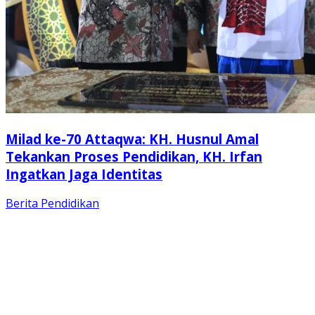
Milad ke-70 Attaqwa: KH. Husnul Amal
Tekankan Proses Pendidikan, KH. Irfan
Ingatkan Jaga Identitas
Berita
Pendidikan