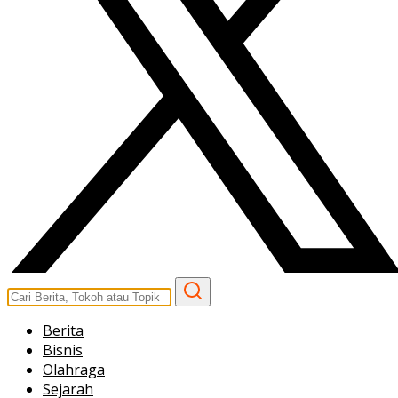
Berita
Bisnis
Olahraga
Sejarah