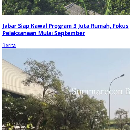
Jabar Siap Kawal Program 3 Juta Rumah, Fokus
Pelaksanaan Mulai September
Berita