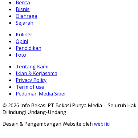
Berita
Bisnis
Olahraga
Sejarah
Kuliner
Opini
Pendidikan
Foto
Tentang Kami
Iklan & Kerjasama
Privacy Policy
Term of use
Pedoman Media Siber
© 2026 Info Bekasi PT Bekasi Punya Media · Seluruh Hak
Dilindungi Undang-Undang
Desain & Pengembangan Website oleh
webi.id