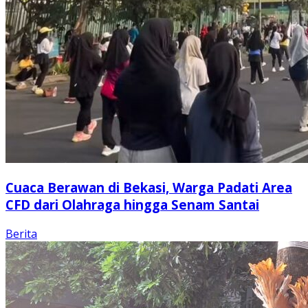
Cuaca Berawan di Bekasi, Warga Padati Area
CFD dari Olahraga hingga Senam Santai
Berita