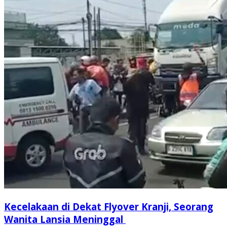
Kecelakaan di Dekat Flyover Kranji, Seorang
Wanita Lansia Meninggal