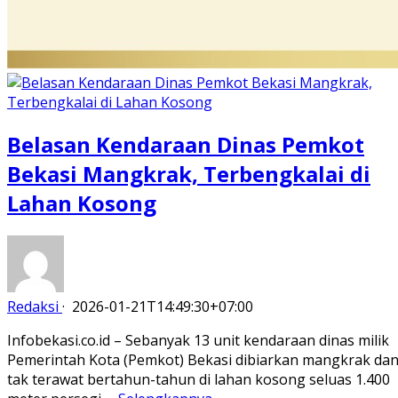
Belasan Kendaraan Dinas Pemkot
Bekasi Mangkrak, Terbengkalai di
Lahan Kosong
Redaksi
·
2026-01-21T14:49:30+07:00
Infobekasi.co.id – Sebanyak 13 unit kendaraan dinas milik
Pemerintah Kota (Pemkot) Bekasi dibiarkan mangkrak da
tak terawat bertahun-tahun di lahan kosong seluas 1.400