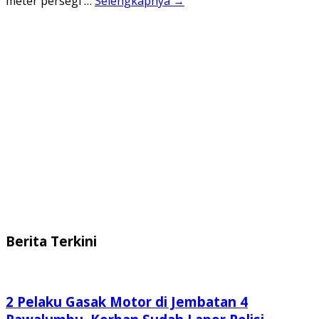
meter persegi …
Selengkapnya →
Berita Terkini
2 Pelaku Gasak Motor di Jembatan 4