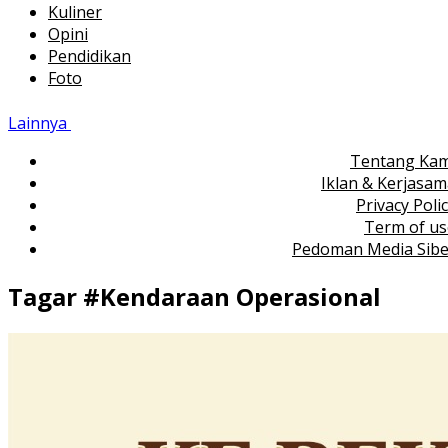
Kuliner
Opini
Pendidikan
Foto
Lainnya
Tentang Kam
Iklan & Kerjasa
Privacy Poli
Term of us
Pedoman Media Sibe
Tagar #
Kendaraan Operasional