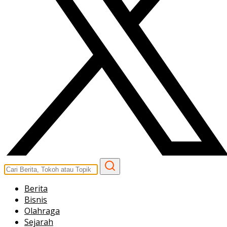
Berita
Bisnis
Olahraga
Sejarah