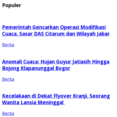
Populer
Pemerintah Gencarkan Operasi Modifikasi
Cuaca, Sasar DAS Citarum dan Wilayah Jabar
Berita
Anomali Cuaca: Hujan Guyur Jatiasih Hingga
Bojong Klapanunggal Bogor
Berita
Kecelakaan di Dekat Flyover Kranji, Seorang
Wanita Lansia Meninggal
Berita