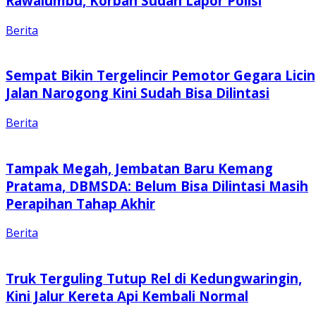
Rawalumbu, Korban Sudah Lapor Polisi
Berita
Sempat Bikin Tergelincir Pemotor Gegara Licin
Jalan Narogong Kini Sudah Bisa Dilintasi
Berita
Tampak Megah, Jembatan Baru Kemang
Pratama, DBMSDA: Belum Bisa Dilintasi Masih
Perapihan Tahap Akhir
Berita
Truk Terguling Tutup Rel di Kedungwaringin,
Kini Jalur Kereta Api Kembali Normal