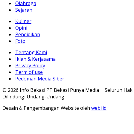
Olahraga
Sejarah
Kuliner
Opini
Pendidikan
Foto
Tentang Kami
Iklan & Kerjasama
Privacy Policy
Term of use
Pedoman Media Siber
© 2026 Info Bekasi PT Bekasi Punya Media · Seluruh Hak
Dilindungi Undang-Undang
Desain & Pengembangan Website oleh
webi.id