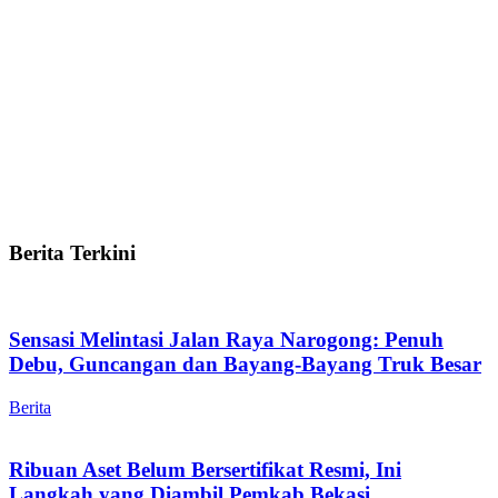
Berita Terkini
Sensasi Melintasi Jalan Raya Narogong: Penuh
Debu, Guncangan dan Bayang-Bayang Truk Besar
Berita
Ribuan Aset Belum Bersertifikat Resmi, Ini
Langkah yang Diambil Pemkab Bekasi