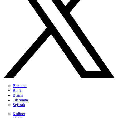
Beranda
Berita
Bisnis
Olahraga
Sejarah
Kuliner