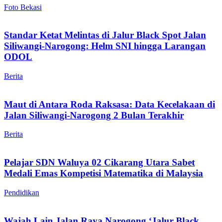
Foto Bekasi
Standar Ketat Melintas di Jalur Black Spot Jalan
Siliwangi-Narogong: Helm SNI hingga Larangan
ODOL
Berita
Maut di Antara Roda Raksasa: Data Kecelakaan di
Jalan Siliwangi-Narogong 2 Bulan Terakhir
Berita
Pelajar SDN Waluya 02 Cikarang Utara Sabet
Medali Emas Kompetisi Matematika di Malaysia
Pendidikan
Wajah Lain Jalan Raya Narogong ‘Jalur Black