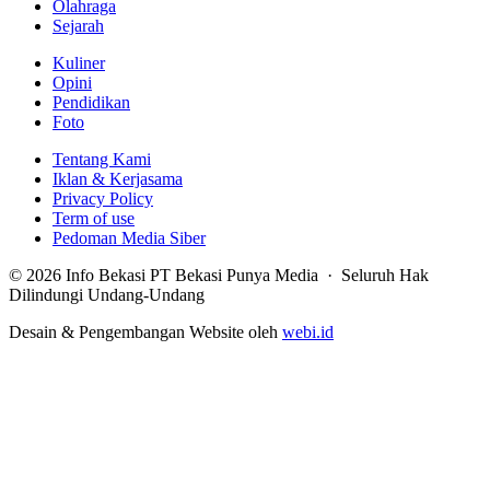
Olahraga
Sejarah
Kuliner
Opini
Pendidikan
Foto
Tentang Kami
Iklan & Kerjasama
Privacy Policy
Term of use
Pedoman Media Siber
© 2026 Info Bekasi PT Bekasi Punya Media · Seluruh Hak
Dilindungi Undang-Undang
Desain & Pengembangan Website oleh
webi.id