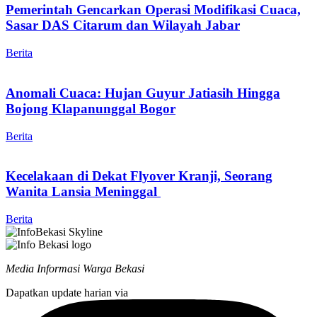
Pemerintah Gencarkan Operasi Modifikasi Cuaca,
Sasar DAS Citarum dan Wilayah Jabar
Berita
Anomali Cuaca: Hujan Guyur Jatiasih Hingga
Bojong Klapanunggal Bogor
Berita
Kecelakaan di Dekat Flyover Kranji, Seorang
Wanita Lansia Meninggal
Berita
Media Informasi Warga Bekasi
Dapatkan update harian via