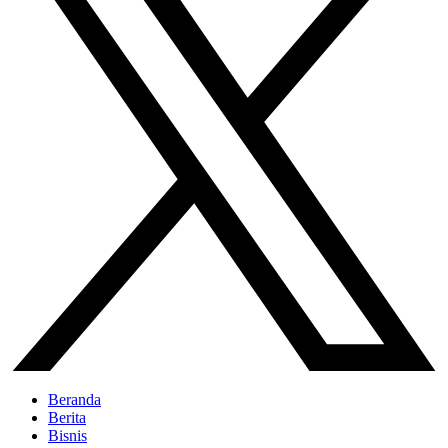
Beranda
Berita
Bisnis