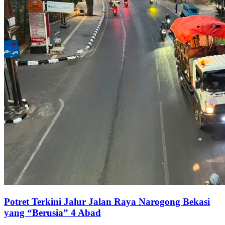
Potret Terkini Jalur Jalan Raya Narogong Bekasi
yang “Berusia” 4 Abad