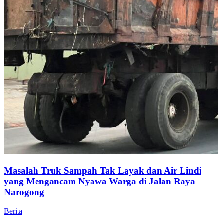
Masalah Truk Sampah Tak Layak dan Air Lindi
yang Mengancam Nyawa Warga di Jalan Raya
Narogong
Berita