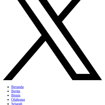
Beranda
Berita
Bisnis
Olahraga
Sejarah