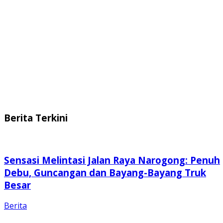
Berita Terkini
Sensasi Melintasi Jalan Raya Narogong: Penuh
Debu, Guncangan dan Bayang-Bayang Truk
Besar
Berita