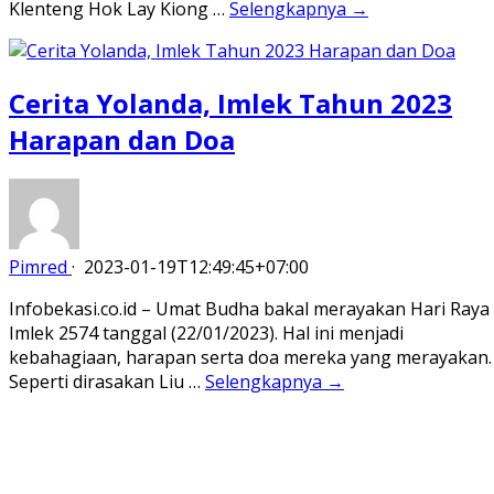
Klenteng Hok Lay Kiong …
Selengkapnya →
Cerita Yolanda, Imlek Tahun 2023
Harapan dan Doa
Pimred
·
2023-01-19T12:49:45+07:00
Infobekasi.co.id – Umat Budha bakal merayakan Hari Raya
Imlek 2574 tanggal (22/01/2023). Hal ini menjadi
kebahagiaan, harapan serta doa mereka yang merayakan.
Seperti dirasakan Liu …
Selengkapnya →