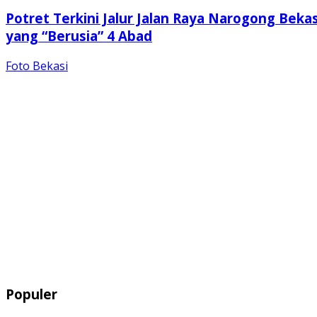
Potret Terkini Jalur Jalan Raya Narogong Bekas
yang “Berusia” 4 Abad
Foto Bekasi
Populer