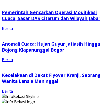
Pemerintah Gencarkan Operasi Modifikasi
Cuaca, Sasar DAS Citarum dan Wilayah Jabar
Berita
Anomali Cuaca: Hujan Guyur Jatiasih Hingga
Bojong Klapanunggal Bogor
Berita
Kecelakaan di Dekat Flyover Kranji, Seorang
Wanita Lansia Meninggal
Berita