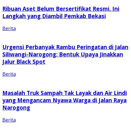
Ribuan Aset Belum Bersertifikat Resmi, Ini
Langkah yang Diambil Pemkab Bekasi
Berita
Urgensi Perbanyak Rambu Peringatan di Jalan
Siliwangi-Narogong: Bentuk Upaya Jinakkan
Jalur Black Spot
Berita
Masalah Truk Sampah Tak Layak dan Air Lindi
yang Mengancam Nyawa Warga di Jalan Raya
Narogong
Berita