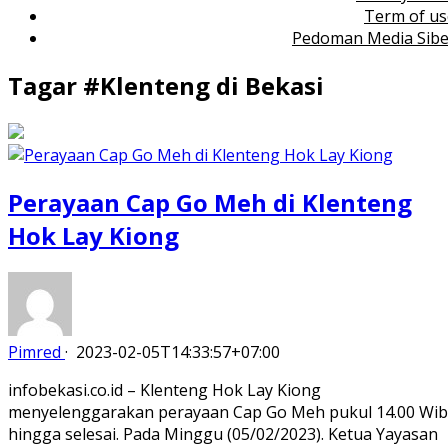
Term of us
Pedoman Media Sibe
Tagar #
Klenteng di Bekasi
Perayaan Cap Go Meh di Klenteng
Hok Lay Kiong
Pimred
·
2023-02-05T14:33:57+07:00
infobekasi.co.id – Klenteng Hok Lay Kiong
menyelenggarakan perayaan Cap Go Meh pukul 14.00 Wib
hingga selesai. Pada Minggu (05/02/2023). Ketua Yayasan