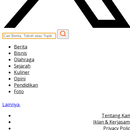
Berita
Bisnis
Olahraga
Sejarah
Kuliner
Opini
Pendidikan
Foto
Lainnya
Tentang Kam
Iklan & Kerjasa
Privacy Poli