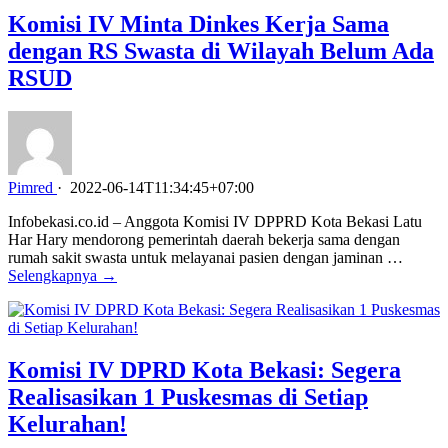
Komisi IV Minta Dinkes Kerja Sama
dengan RS Swasta di Wilayah Belum Ada
RSUD
Pimred
·
2022-06-14T11:34:45+07:00
Infobekasi.co.id – Anggota Komisi IV DPPRD Kota Bekasi Latu
Har Hary mendorong pemerintah daerah bekerja sama dengan
rumah sakit swasta untuk melayanai pasien dengan jaminan …
Selengkapnya →
Komisi IV DPRD Kota Bekasi: Segera
Realisasikan 1 Puskesmas di Setiap
Kelurahan!