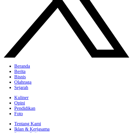
Beranda
Berita
Bisnis
Olahraga
Sejarah
Kuliner
Opini
Pendidikan
Foto
Tentang Kami
Iklan & Kerjasama