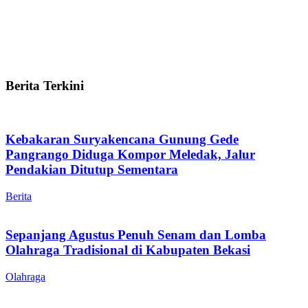
Berita Terkini
Kebakaran Suryakencana Gunung Gede
Pangrango Diduga Kompor Meledak, Jalur
Pendakian Ditutup Sementara
Berita
Sepanjang Agustus Penuh Senam dan Lomba
Olahraga Tradisional di Kabupaten Bekasi
Olahraga