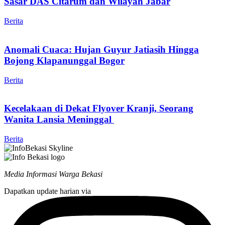
Sasar DAS Citarum dan Wilayah Jabar
Berita
Anomali Cuaca: Hujan Guyur Jatiasih Hingga
Bojong Klapanunggal Bogor
Berita
Kecelakaan di Dekat Flyover Kranji, Seorang
Wanita Lansia Meninggal
Berita
Media Informasi Warga Bekasi
Dapatkan update harian via