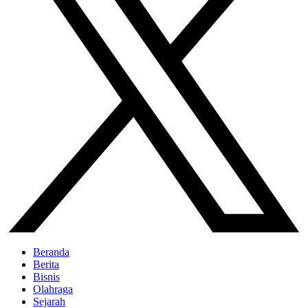
Beranda
Berita
Bisnis
Olahraga
Sejarah