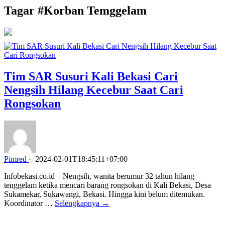
Tagar #
Korban Temggelam
Tim SAR Susuri Kali Bekasi Cari
Nengsih Hilang Kecebur Saat Cari
Rongsokan
Pimred
·
2024-02-01T18:45:11+07:00
Infobekasi.co.id – Nengsih, wanita berumur 32 tahun hilang
tenggelam ketika mencari barang rongsokan di Kali Bekasi, Desa
Sukamekar, Sukawangi, Bekasi. Hingga kini belum ditemukan.
Koordinator …
Selengkapnya →