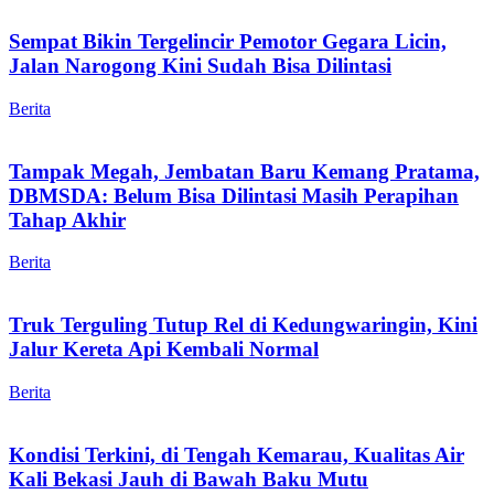
Sempat Bikin Tergelincir Pemotor Gegara Licin,
Jalan Narogong Kini Sudah Bisa Dilintasi
Berita
Tampak Megah, Jembatan Baru Kemang Pratama,
DBMSDA: Belum Bisa Dilintasi Masih Perapihan
Tahap Akhir
Berita
Truk Terguling Tutup Rel di Kedungwaringin, Kini
Jalur Kereta Api Kembali Normal
Berita
Kondisi Terkini, di Tengah Kemarau, Kualitas Air
Kali Bekasi Jauh di Bawah Baku Mutu